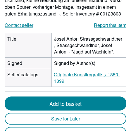
Lichtrand, kleine Bestoßung am unteren Blattrand. Verso
oben Spuren vorheriger Montage. Insgesamt in einem
guten Erhaltungszustand. -.
Seller Inventory # 00123803
Contact seller
Report this item
Title
Josef Anton Strassgschwandtner
, Strassgschwandtner, Josef
Anton. - "Jagd auf Wachteln".
Signed
Signed by Author(s)
Seller catalogs
Originale Künstlergrafik > 1850-
1899
Add to basket
Save for Later