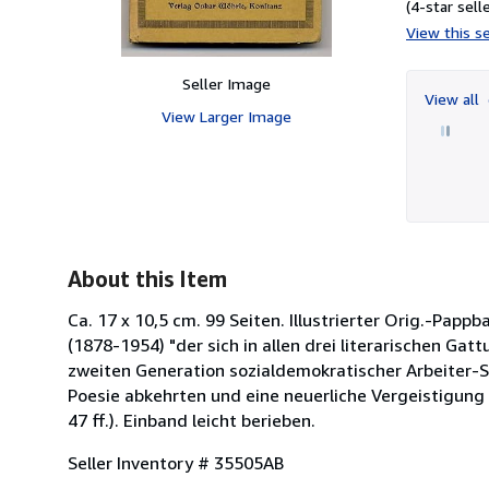
(4-star selle
View this se
Seller Image
View all
View Larger Image
About this Item
Ca. 17 x 10,5 cm. 99 Seiten. Illustrierter Orig.-Papp
(1878-1954) "der sich in allen drei literarischen Gat
zweiten Generation sozialdemokratischer Arbeiter-Sch
Poesie abkehrten und eine neuerliche Vergeistigung
47 ff.). Einband leicht berieben.
Seller Inventory # 35505AB