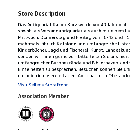
Store Description
Das Antiquariat Rainer Kurz wurde vor 40 Jahren al
sowohl als Versandantiquariat als auch mit einem L
Mittwoch, Donnerstag und Freitag von 10-12 und 15-
mehrmals jährlich Kataloge und umfangreiche Listen 
Kinderbücher, Jagd und Fischerei, Kunst, Landeskund
senden wir Ihnen gerne zu - bitte teilen Sie uns hie
umfangreicher Buchbestände und Bibliotheken sind wi
Einzelheiten zu besprechen. Besuchen können Sie u
natürlich in unserem Laden-Antiquariat in Oberaudo
Visit Seller's Storefront
Association Member