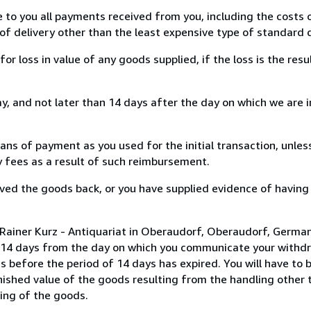
e to you all payments received from you, including the costs o
of delivery other than the least expensive type of standard d
loss in value of any goods supplied, if the loss is the resu
, and not later than 14 days after the day on which we are 
s of payment as you used for the initial transaction, unles
ny fees as a result of such reimbursement.
ed the goods back, or you have supplied evidence of having
 Rainer Kurz - Antiquariat in Oberaudorf, Oberaudorf, Germa
n 14 days from the day on which you communicate your withdr
s before the period of 14 days has expired. You will have to b
inished value of the goods resulting from the handling other
ning of the goods.