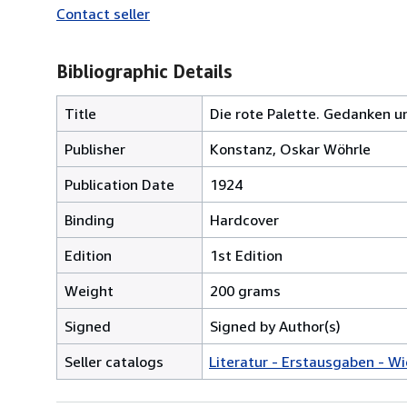
Contact seller
Bibliographic Details
Title
Die rote Palette. Gedanken u
Publisher
Konstanz, Oskar Wöhrle
Publication Date
1924
Binding
Hardcover
Edition
1st Edition
Weight
200 grams
Signed
Signed by Author(s)
Seller catalogs
Literatur - Erstausgaben - W