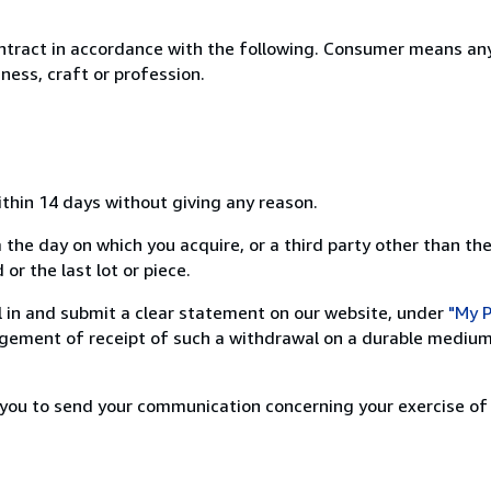
ntract in accordance with the following. Consumer means any
ness, craft or profession.
ithin 14 days without giving any reason.
 the day on which you acquire, or a third party other than the
or the last lot or piece.
ill in and submit a clear statement on our website, under
"My P
ement of receipt of such a withdrawal on a durable medium 
r you to send your communication concerning your exercise of