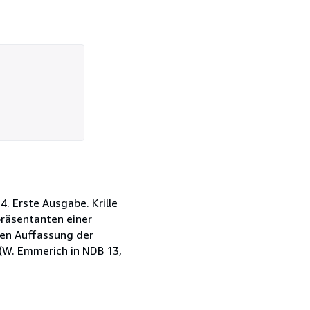
4. Erste Ausgabe. Krille
epräsentanten einer
iven Auffassung der
 (W. Emmerich in NDB 13,