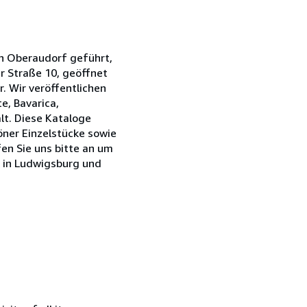
in Oberaudorf geführt,
r Straße 10, geöffnet
. Wir veröffentlichen
e, Bavarica,
lt. Diese Kataloge
höner Einzelstücke sowie
en Sie uns bitte an um
A in Ludwigsburg und