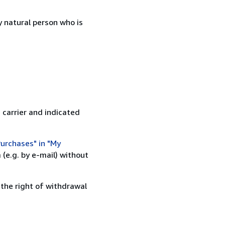
 natural person who is
 carrier and indicated
urchases" in "My
(e.g. by e-mail) without
 the right of withdrawal