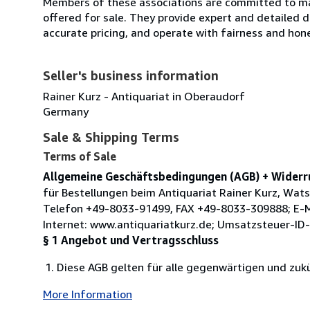
Members of these associations are committed to mai
offered for sale. They provide expert and detailed de
accurate pricing, and operate with fairness and hon
Seller's business information
Rainer Kurz - Antiquariat in Oberaudorf
Germany
Sale & Shipping Terms
Terms of Sale
Allgemeine Geschäftsbedingungen (AGB) + Widerr
für Bestellungen beim Antiquariat Rainer Kurz, Wat
Telefon +49-8033-91499, FAX +49-8033-309888; E-Ma
Internet: www.antiquariatkurz.de; Umsatzsteuer-ID
§ 1 Angebot und Vertragsschluss
Diese AGB gelten für alle gegenwärtigen und zuk
More Information