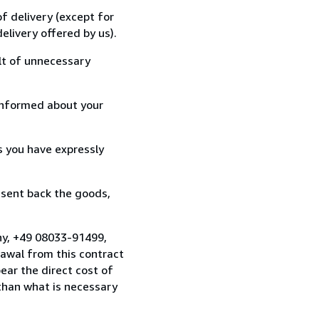
f delivery (except for
elivery offered by us).
lt of unnecessary
informed about your
s you have expressly
 sent back the goods,
ny, +49 08033-91499,
awal from this contract
ear the direct cost of
 than what is necessary