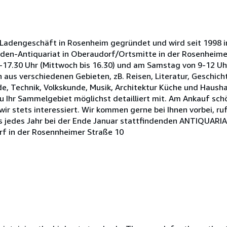
s Ladengeschäft in Rosenheim gegründet und wird seit 1998 
aden-Antiquariat in Oberaudorf/Ortsmitte in der Rosenheime
17.30 Uhr (Mittwoch bis 16.30) und am Samstag von 9-12 Uhr
aus verschiedenen Gebieten, zB. Reisen, Literatur, Geschicht
e, Technik, Volkskunde, Musik, Architektur Küche und Hausha
rzu Ihr Sammelgebiet möglichst detailliert mit. Am Ankauf sc
r stets interessiert. Wir kommen gerne bei Ihnen vorbei, ruf
ns jedes Jahr bei der Ende Januar stattfindenden ANTIQUARI
rf in der Rosennheimer Straße 10