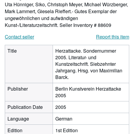
Uta Hünniger, Siko, Christoph Meyer, Michael Würzberger,
Mark Lammert, Giesela Rieffert.- Gutes Exemplar der
ungewöhnlichen und aufwändigen
Kunst-/Literaturzeitschrift.
Seller Inventory # 88609
Contact seller
Report this item
Title
Herzattacke. Sondernummer
2005. Literatur- und
Kunstzeitschrift. Siebzehnter
Jahrgang. Hrsg. von Maximilian
Barck.
Publisher
Berlin Kunstverein Herzattacke
2005
Publication Date
2005
Language
German
Edition
1st Edition