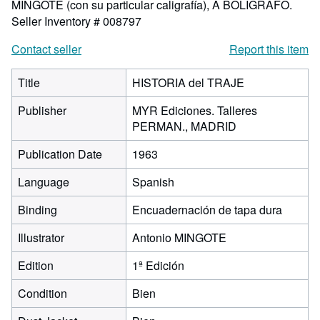
MINGOTE (con su particular caligrafía), A BOLIGRAFO.
Seller Inventory # 008797
Contact seller
Report this item
Title
HISTORIA del TRAJE
Publisher
MYR Ediciones. Talleres
PERMAN., MADRID
Publication Date
1963
Language
Spanish
Binding
Encuadernación de tapa dura
Illustrator
Antonio MINGOTE
Edition
1ª Edición
Condition
Bien