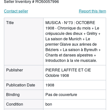
Seller Inventory # RO50057996
Contact seller
Report this item
Title
MUSICA - N°73 : OCTOBRE
1908 - Chronique du mois + Le
crépuscule des dieux + Grétry +
La saison de Munich + Le
premier Glaive aux arènes de
Béziers + La saison à Byreuth +
Chants et danses alpestres +
Introduction à la vie musicale.
Publisher
PIERRE LAFFITE ET CIE
Octobre 1908
Publication Date
1908
Binding
Pas de couverture
Condition
bon