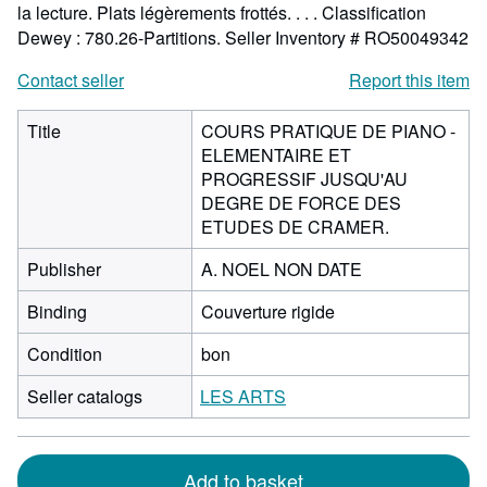
la lecture. Plats légèrements frottés. . . . Classification
Dewey : 780.26-Partitions.
Seller Inventory # RO50049342
Contact seller
Report this item
Title
COURS PRATIQUE DE PIANO -
ELEMENTAIRE ET
PROGRESSIF JUSQU'AU
DEGRE DE FORCE DES
ETUDES DE CRAMER.
Publisher
A. NOEL NON DATE
Binding
Couverture rigide
Condition
bon
Seller catalogs
LES ARTS
Add to basket