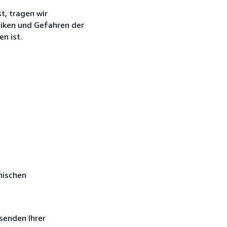
t, tragen wir
siken und Gefahren der
n ist.
nischen
senden Ihrer