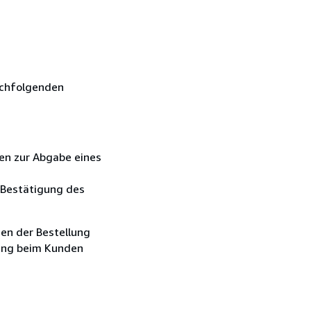
achfolgenden
den zur Abgabe eines
e Bestätigung des
en der Bestellung
rung beim Kunden