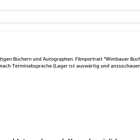
ätigen Büchern und Autographen. Filmportrait "Wimbauer Buc
ch Terminabsprache (Lager ist auswärtig und anzuschaue