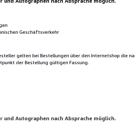
r und Autographen nach Absprache möglich.
ägen
onischen Geschäftsverkehr
teller gelten bei Bestellungen über den Internetshop die n
tpunkt der Bestellung gültigen Fassung.
r und Autographen nach Absprache möglich.