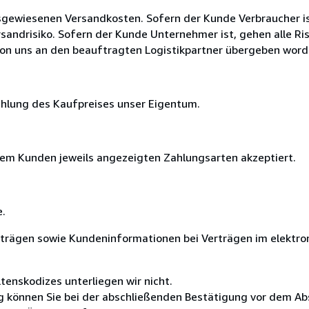
ausgewiesenen Versandkosten. Sofern der Kunde Verbraucher is
rsandrisiko. Sofern der Kunde Unternehmer ist, gehen alle Ri
on uns an den beauftragten Logistikpartner übergeben worde
zahlung des Kaufpreises unser Eigentum.
em Kunden jeweils angezeigten Zahlungsarten akzeptiert.
e.
rträgen sowie Kundeninformationen bei Verträgen im elektro
tenskodizes unterliegen wir nicht.
ng können Sie bei der abschließenden Bestätigung vor dem Ab