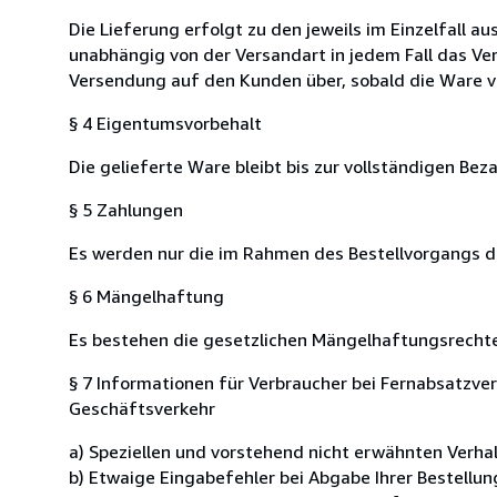
Die Lieferung erfolgt zu den jeweils im Einzelfall 
unabhängig von der Versandart in jedem Fall das Ve
Versendung auf den Kunden über, sobald die Ware v
§ 4 Eigentumsvorbehalt
Die gelieferte Ware bleibt bis zur vollständigen Be
§ 5 Zahlungen
Es werden nur die im Rahmen des Bestellvorgangs d
§ 6 Mängelhaftung
Es bestehen die gesetzlichen Mängelhaftungsrecht
§ 7 Informationen für Verbraucher bei Fernabsatzve
Geschäftsverkehr
a) Speziellen und vorstehend nicht erwähnten Verhal
b) Etwaige Eingabefehler bei Abgabe Ihrer Bestellu