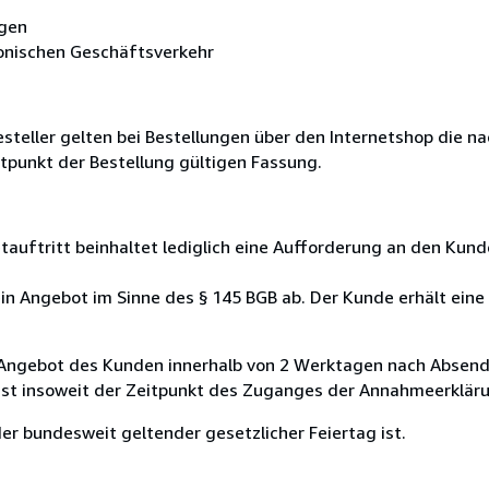
ägen
onischen Geschäftsverkehr
teller gelten bei Bestellungen über den Internetshop die n
tpunkt der Bestellung gültigen Fassung.
tauftritt beinhaltet lediglich eine Aufforderung an den Kun
ein Angebot im Sinne des § 145 BGB ab. Der Kunde erhält ein
 Angebot des Kunden innerhalb von 2 Werktagen nach Absend
 ist insoweit der Zeitpunkt des Zuganges der Annahmeerklä
er bundesweit geltender gesetzlicher Feiertag ist.