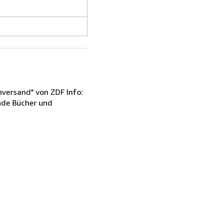
hversand" von ZDF Info:
nde Bücher und