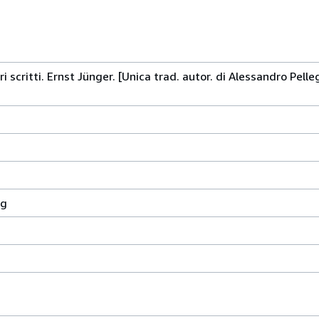
i scritti. Ernst Jünger. [Unica trad. autor. di Alessandro Pelleg
ag