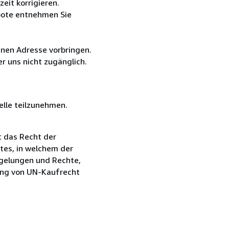
eit korrigieren.
bote entnehmen Sie
nen Adresse vorbringen.
r uns nicht zugänglich.
elle teilzunehmen.
t das Recht der
tes, in welchem der
gelungen und Rechte,
ung von UN-Kaufrecht