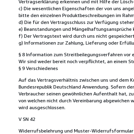
Vertragserklärung erkennen und mit Hilfe der Lösch
c) Die wesentlichen Eigenschaften der von uns ang
bitte den einzelnen Produktbeschreibungen im Rah
d) Die für den Vertragsschluss zur Verfügung stehe
e) Beanstandungen und Mängelhaftungsansprüche kö
f) Der Vertragstext wird durch uns nicht gespeicher
g) Informationen zur Zahlung, Lieferung oder Erfül
§ 8 Information zum Streitbeilegungsverfahren vor e
Wir sind weder bereit noch verpflichtet, an einem S
§ 9 Verschiedenes
Auf das Vertragsverhältnis zwischen uns und dem K
Bundesrepublik Deutschland Anwendung. Sofern der 
Verbraucher seinen gewöhnlichen Aufenthalt hat, 
von welchen nicht durch Vereinbarung abgewichen w
wird ausgeschlossen.
V SN 42
Widerrufsbelehrung und Muster-Widerrufsformular 