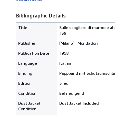
Bibliographic Details
Title
Sulle scogliere di marmo e altr
139
Publisher
[Milano] : Mondadori
Publication Date
1958
Language
Italian
Binding
Pappband mit Schutzumschl
Edition
5. ed.
Condition
Befriedigend
Dust Jacket
Dust Jacket Included
Condition