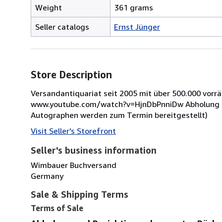
Weight
361 grams
Seller catalogs
Ernst Jünger
Store Description
Versandantiquariat seit 2005 mit über 500.000 vorr
www.youtube.com/watch?v=HjnDbPnniDw Abholung na
Autographen werden zum Termin bereitgestellt)
Visit Seller's Storefront
Seller's business information
Wimbauer Buchversand
Germany
Sale & Shipping Terms
Terms of Sale