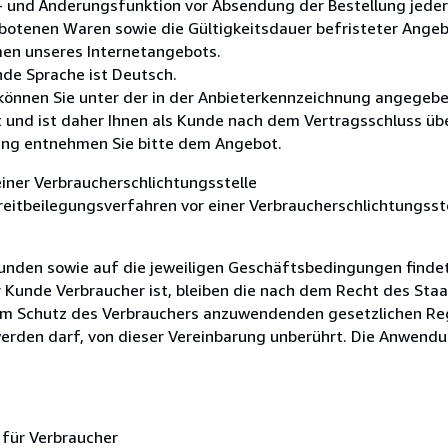
- und Änderungsfunktion vor Absendung der Bestellung jederz
ebotenen Waren sowie die Gültigkeitsdauer befristeter Ange
men unseres Internetangebots.
nde Sprache ist Deutsch.
nnen Sie unter der in der Anbieterkennzeichnung angegebe
t und ist daher Ihnen als Kunde nach dem Vertragsschluss übe
lung entnehmen Sie bitte dem Angebot.
iner Verbraucherschlichtungsstelle
treitbeilegungsverfahren vor einer Verbraucherschlichtungsst
unden sowie auf die jeweiligen Geschäftsbedingungen finde
Kunde Verbraucher ist, bleiben die nach dem Recht des Staa
zum Schutz des Verbrauchers anzuwendenden gesetzlichen Re
erden darf, von dieser Vereinbarung unberührt. Die Anwend
für Verbraucher