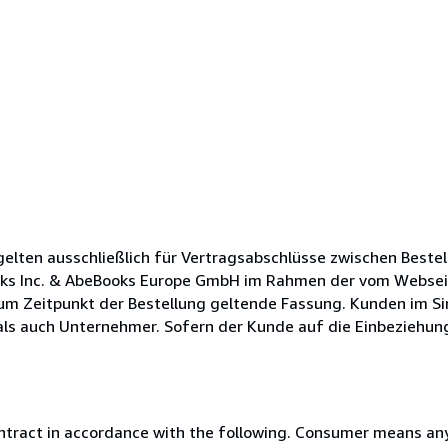
lten ausschließlich für Vertragsabschlüsse zwischen Bestel
oks Inc. & AbeBooks Europe GmbH im Rahmen der vom Websei
zum Zeitpunkt der Bestellung geltende Fassung. Kunden im Si
s auch Unternehmer. Sofern der Kunde auf die Einbeziehung s
ntract in accordance with the following. Consumer means any