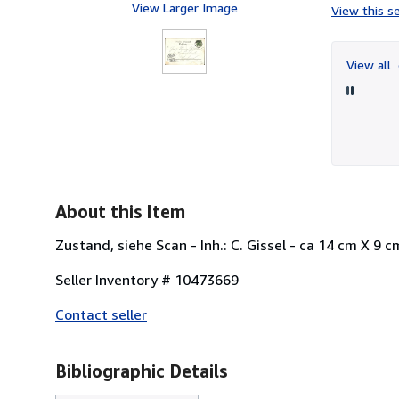
View Larger Image
View this se
View all
About this Item
Zustand, siehe Scan - Inh.: C. Gissel - ca 14 cm X 9 c
Seller Inventory # 10473669
Contact seller
Bibliographic Details