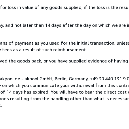
loss in value of any goods supplied, if the loss is the resu
, and not later than 14 days after the day on which we are 
s of payment as you used for the initial transaction, unles
ny fees as a result of such reimbursement.
ed the goods back, or you have supplied evidence of having
akpool.de - akpool GmbH, Berlin, Germany, +49 30 440 131 9 
y on which you communicate your withdrawal from this contra
of 14 days has expired. You will have to bear the direct cost
goods resulting from the handling other than what is necessar
.