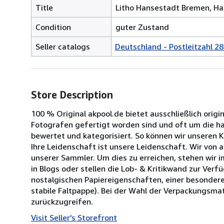
Title
Litho Hansestadt Bremen, Han
Condition
guter Zustand
Seller catalogs
Deutschland - Postleitzahl 28
Store Description
100 % Original akpool.de bietet ausschließlich origi
Fotografen gefertigt worden sind und oft um die halb
bewertet und kategorisiert. So können wir unseren 
Ihre Leidenschaft ist unsere Leidenschaft. Wir von
unserer Sammler. Um dies zu erreichen, stehen wir 
in Blogs oder stellen die Lob- & Kritikwand zur Ve
nostalgischen Papiereigenschaften, einer besondere
stabile Faltpappe). Bei der Wahl der Verpackungsmat
zurückzugreifen.
Visit Seller's Storefront