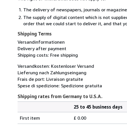
The delivery of newspapers, journals or magazine
The supply of digital content which is not suppli
order that we could start to deliver it, and that 
Shipping Terms
Versandinformationen
Delivery after payment
Shipping costs: Free shipping
Versandkosten: Kostenloser Versand
Lieferung nach Zahlungseingang
Frais de port: Livraison gratuite
Spese di spedizione: Spedizione gratuita
Shipping rates from Germany to U.S.A.
25 to 45 business days
Order
Shipping
quantity
First item
£ 0.00
rates