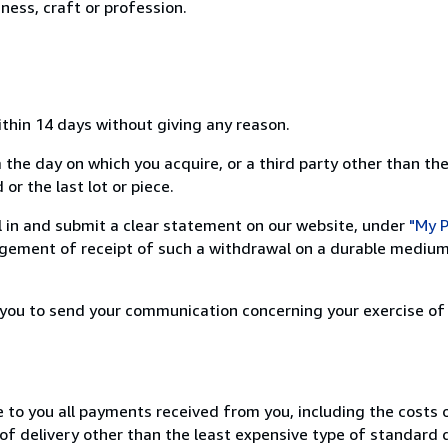
ness, craft or profession.
ithin 14 days without giving any reason.
 the day on which you acquire, or a third party other than the
or the last lot or piece.
ill in and submit a clear statement on our website, under
"My P
ement of receipt of such a withdrawal on a durable medium 
r you to send your communication concerning your exercise of
e to you all payments received from you, including the costs o
of delivery other than the least expensive type of standard d