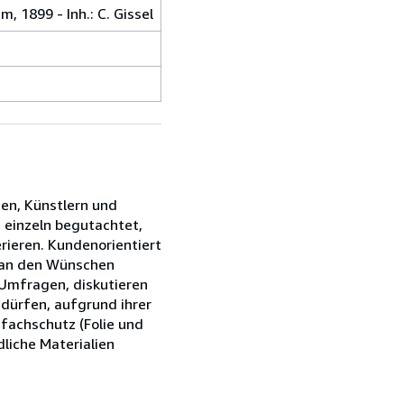
 1899 - Inh.: C. Gissel
ien, Künstlern und
s einzeln begutachtet,
rieren. Kundenorientiert
s an den Wünschen
 Umfragen, diskutieren
edürfen, aufgrund ihrer
fachschutz (Folie und
liche Materialien