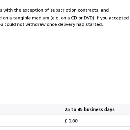
s with the exception of subscription contracts; and
ed on a tangible medium (e.g. on a CD or DVD) if you accepte
you could not withdraw once delivery had started.
25 to 45 business days
£ 0.00