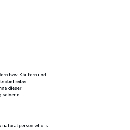
lern bzw. Käufern und
tenbetreiber
nne dieser
einer ei...
 natural person who is