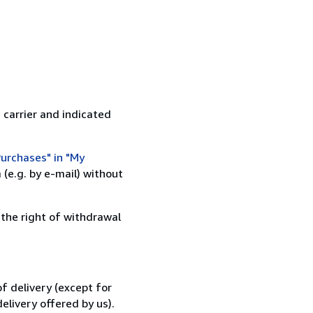
 carrier and indicated
urchases" in "My
(e.g. by e-mail) without
 the right of withdrawal
f delivery (except for
elivery offered by us).