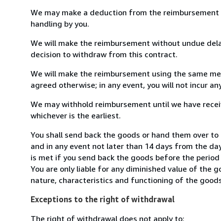
We may make a deduction from the reimbursement for 
handling by you.
We will make the reimbursement without undue delay
decision to withdraw from this contract.
We will make the reimbursement using the same mean
agreed otherwise; in any event, you will not incur a
We may withhold reimbursement until we have receiv
whichever is the earliest.
You shall send back the goods or hand them over to 
and in any event not later than 14 days from the da
is met if you send back the goods before the period 
You are only liable for any diminished value of the 
nature, characteristics and functioning of the goods
Exceptions to the right of withdrawal
The right of withdrawal does not apply to: