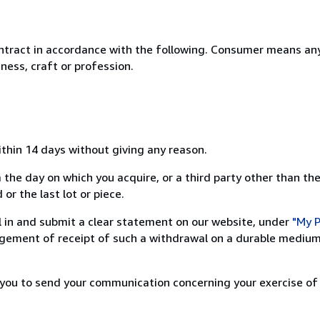
ntract in accordance with the following. Consumer means any
ness, craft or profession.
ithin 14 days without giving any reason.
 the day on which you acquire, or a third party other than the
or the last lot or piece.
ill in and submit a clear statement on our website, under
"My P
ement of receipt of such a withdrawal on a durable medium 
r you to send your communication concerning your exercise of