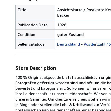
Title
Ansichtskarte / Postkarte Ket
Becker
Publication Date
1926
Condition
guter Zustand
Seller catalogs
Deutschland - Postleitzahl 45
Store Description
100 % Original akpool.de bietet ausschließlich origi
Fotografen gefertigt worden sind und oft um die halb
bewertet und kategorisiert. So können wir unseren 
Ihre Leidenschaft ist unsere Leidenschaft. Wir von
unserer Sammler. Um dies zu erreichen, stehen wir 
in Blogs oder stellen die Lob- & Kritikwand zur Ve
nostalgischen Papiereigenschaften, einer besondere