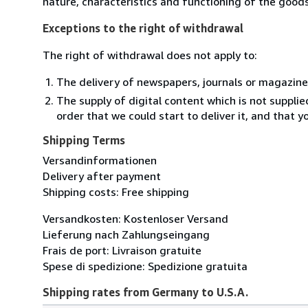
nature, characteristics and functioning of the goods
Exceptions to the right of withdrawal
The right of withdrawal does not apply to:
The delivery of newspapers, journals or magazine
The supply of digital content which is not suppli
order that we could start to deliver it, and that 
Shipping Terms
Versandinformationen
Delivery after payment
Shipping costs: Free shipping
Versandkosten: Kostenloser Versand
Lieferung nach Zahlungseingang
Frais de port: Livraison gratuite
Spese di spedizione: Spedizione gratuita
Shipping rates from Germany to U.S.A.