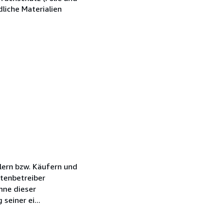
liche Materialien
lern bzw. Käufern und
tenbetreiber
nne dieser
einer ei...