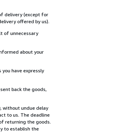
f delivery (except for
elivery offered by us).
lt of unnecessary
informed about your
s you have expressly
 sent back the goods,
0, without undue delay
ct to us. The deadline
 of returning the goods.
y to establish the