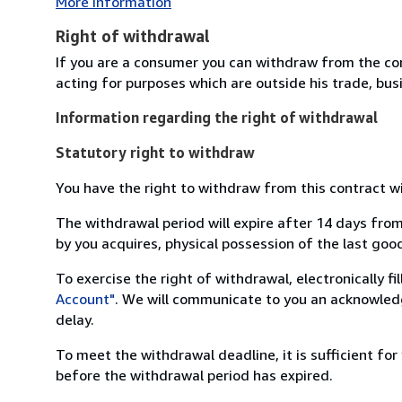
More Information
Right of withdrawal
If you are a consumer you can withdraw from the co
acting for purposes which are outside his trade, busi
Information regarding the right of withdrawal
Statutory right to withdraw
You have the right to withdraw from this contract w
The withdrawal period will expire after 14 days from
by you acquires, physical possession of the last good 
To exercise the right of withdrawal, electronically f
Account"
. We will communicate to you an acknowledg
delay.
To meet the withdrawal deadline, it is sufficient fo
before the withdrawal period has expired.