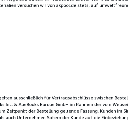
erialien versuchen wir von akpool.de stets, auf umweltfreund
lten ausschließlich für Vertragsabschlüsse zwischen Bestel
oks Inc. & AbeBooks Europe GmbH im Rahmen der vom Websei
zum Zeitpunkt der Bestellung geltende Fassung. Kunden im Si
s auch Unternehmer. Sofern der Kunde auf die Einbeziehung s