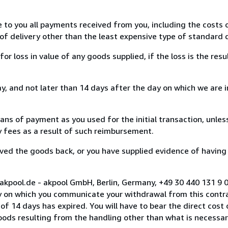
e to you all payments received from you, including the costs o
of delivery other than the least expensive type of standard d
loss in value of any goods supplied, if the loss is the resu
, and not later than 14 days after the day on which we are 
s of payment as you used for the initial transaction, unles
ny fees as a result of such reimbursement.
ed the goods back, or you have supplied evidence of having
akpool.de - akpool GmbH, Berlin, Germany, +49 30 440 131 9 
y on which you communicate your withdrawal from this contra
of 14 days has expired. You will have to bear the direct cost
goods resulting from the handling other than what is necessar