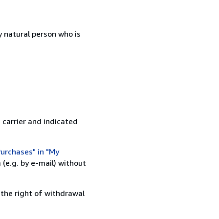
 natural person who is
 carrier and indicated
urchases" in "My
(e.g. by e-mail) without
 the right of withdrawal