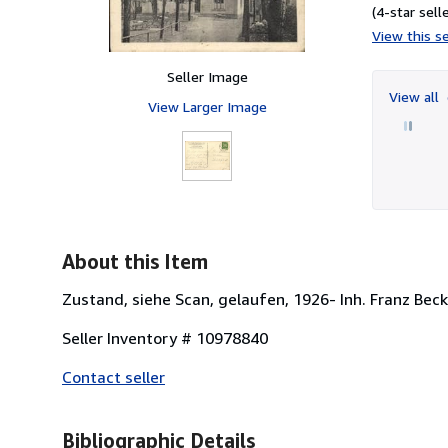
(4-star selle
View this se
Seller Image
View all
View Larger Image
About this Item
Zustand, siehe Scan, gelaufen, 1926- Inh. Franz Beck
Seller Inventory # 10978840
Contact seller
Bibliographic Details