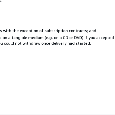
.
s with the exception of subscription contracts; and
ed on a tangible medium (e.g. on a CD or DVD) if you accepte
you could not withdraw once delivery had started.