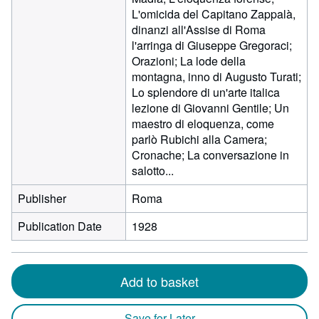
L'omicida del Capitano Zappalà,
dinanzi all'Assise di Roma
l'arringa di Giuseppe Gregoraci;
Orazioni; La lode della
montagna, inno di Augusto Turati;
Lo splendore di un'arte italica
lezione di Giovanni Gentile; Un
maestro di eloquenza, come
parlò Rubichi alla Camera;
Cronache; La conversazione in
salotto...
Publisher
Roma
Publication Date
1928
Add to basket
Save for Later