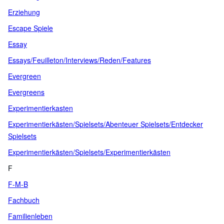
Erziehung
Escape Spiele
Essay
Essays/Feuilleton/Interviews/Reden/Features
Evergreen
Evergreens
Experimentierkasten
Experimentierkästen/Spielsets/Abenteuer Spielsets/Entdecker
Spielsets
Experimentierkästen/Spielsets/Experimentierkästen
F
F-M-B
Fachbuch
Familienleben