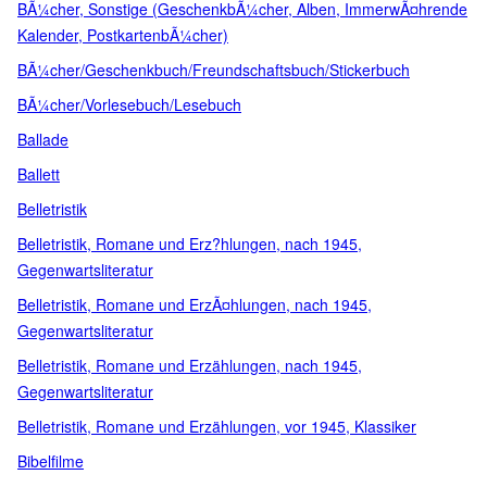
BÃ¼cher, Sonstige (GeschenkbÃ¼cher, Alben, ImmerwÃ¤hrende
Kalender, PostkartenbÃ¼cher)
BÃ¼cher/Geschenkbuch/Freundschaftsbuch/Stickerbuch
BÃ¼cher/Vorlesebuch/Lesebuch
Ballade
Ballett
Belletristik
Belletristik, Romane und Erz?hlungen, nach 1945,
Gegenwartsliteratur
Belletristik, Romane und ErzÃ¤hlungen, nach 1945,
Gegenwartsliteratur
Belletristik, Romane und Erzählungen, nach 1945,
Gegenwartsliteratur
Belletristik, Romane und Erzählungen, vor 1945, Klassiker
Bibelfilme