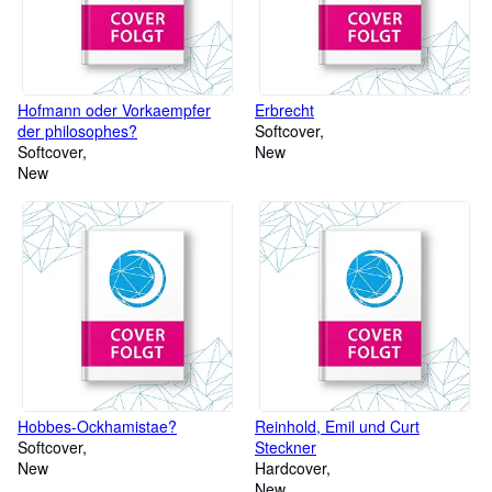
Hofmann oder Vorkaempfer
Erbrecht
der philosophes?
Softcover
Softcover
New
New
Hobbes-Ockhamistae?
Reinhold, Emil und Curt
Softcover
Steckner
New
Hardcover
New