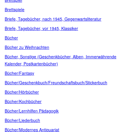
Brettspiel
Brettspiele
Briefe, Tagebücher, nach 1945, Gegenwartsliteratur
Briefe, Tagebücher, vor 1945, Klassiker
Bücher
Bücher zu Weihnachten
Bücher, Sonstige (Geschenkbücher, Alben, Immerwährende
Kalender, Postkartenbücher)
Bücher/Fantasy
Bücher/Geschenkbuch/Freundschaftsbuch/Stickerbuch
Bücher/Hörbücher
Bücher/Kochbücher
Bücher/Lernhilfen Pädagogik
Bücher/Liederbuch
Bücher/Modernes Antiquariat