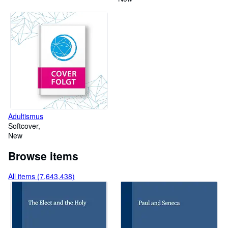
Adultismus
Softcover
New
Browse items
All items (7,643,438)