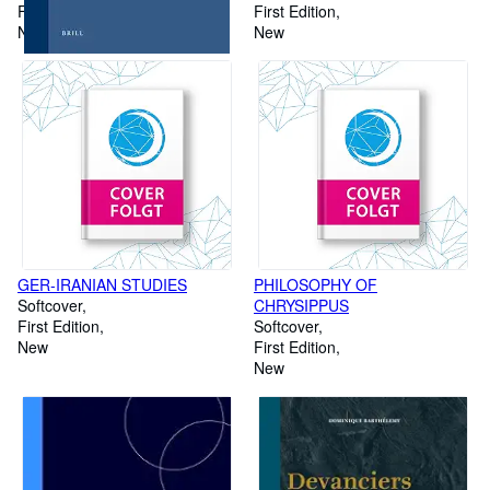
First Edition
First Edition
New
New
GER-IRANIAN STUDIES
PHILOSOPHY OF
Softcover
CHRYSIPPUS
First Edition
Softcover
New
First Edition
New