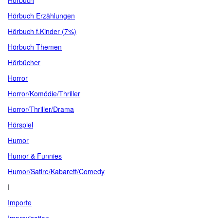
Hörbuch
Hörbuch Erzählungen
Hörbuch f.Kinder (7%)
Hörbuch Themen
Hörbücher
Horror
Horror/Komödie/Thriller
Horror/Thriller/Drama
Hörspiel
Humor
Humor & Funnies
Humor/Satire/Kabarett/Comedy
I
Importe