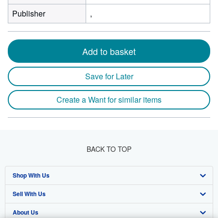
Publisher
,
Add to basket
Save for Later
Create a Want for similar items
BACK TO TOP
Shop With Us
Sell With Us
Advanced Search
About Us
Browse Collections
Start Selling