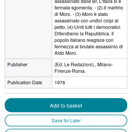
assassinato dalle Br. L'Italia si è
fermata sgomenta. - (2)-Il martirio
di Moro. - (3)-Moro è stato
assassinato con undici colpi al
petto. (4)-Uniti tutti i democratici.
Difendiamo la Repubblica. Il
popolo italiano reagisce con
fermezza al brutale assassinio di
Aldo Moro.
Publisher
(Ed. Le Redazioni)., Milano-
Firenze-Roma.
Publication Date
1978
Add to basket
Save for Later