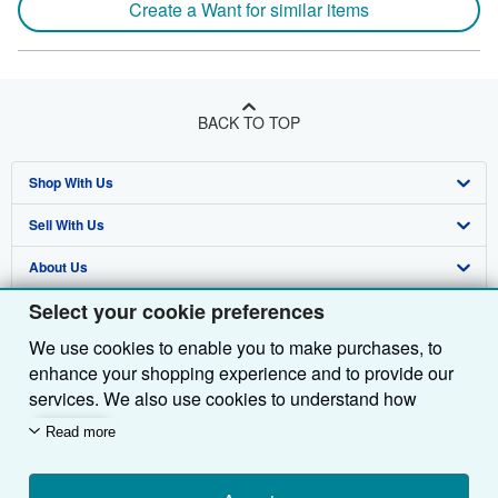
Create a Want for similar items
BACK TO TOP
Shop With Us
Sell With Us
Advanced Search
About Us
Browse Collections
Start Selling
Select your cookie preferences
Find Help
My Account
Join Our Affiliate Programme
About AbeBooks
We use cookies to enable you to make purchases, to
Other AbeBooks Companies
My Orders
Book Buyback
Media
Help
enhance your shopping experience and to provide our
Follow AbeBooks
View Basket
Refer a seller
Careers
Customer Service
AbeBooks.com
services. We also use cookies to understand how
customers use our services (for example, by measuring
Read more
Privacy Policy
AbeBooks.de
site visits) so we can make improvements. If you agree,
we'll also use third-party cookies to show relevant
Cookie Preferences
AbeBooks.fr