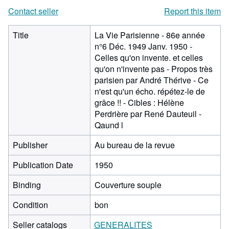
Contact seller
Report this item
Title
La Vie Parisienne - 86e année
n°6 Déc. 1949 Janv. 1950 -
Celles qu'on invente. et celles
qu'on n'invente pas - Propos très
parisien par André Thérive - Ce
n'est qu'un écho. répétez-le de
grâce !! - Cibles : Hélène
Perdrière par René Dauteuil -
Qaund l
Publisher
Au bureau de la revue
Publication Date
1950
Binding
Couverture souple
Condition
bon
Seller catalogs
GENERALITES