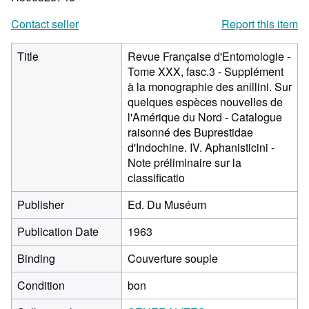
Contact seller
Report this item
Title
Revue Française d'Entomologie -
Tome XXX, fasc.3 - Supplément
à la monographie des anillini. Sur
quelques espèces nouvelles de
l'Amérique du Nord - Catalogue
raisonné des Buprestidae
d'Indochine. IV. Aphanisticini -
Note préliminaire sur la
classificatio
Publisher
Ed. Du Muséum
Publication Date
1963
Binding
Couverture souple
Condition
bon