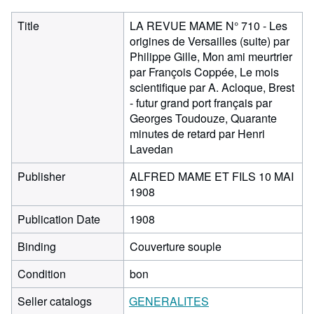
Title
LA REVUE MAME N° 710 - Les
origines de Versailles (suite) par
Philippe Gille, Mon ami meurtrier
par François Coppée, Le mois
scientifique par A. Acloque, Brest
- futur grand port français par
Georges Toudouze, Quarante
minutes de retard par Henri
Lavedan
Publisher
ALFRED MAME ET FILS 10 MAI
1908
Publication Date
1908
Binding
Couverture souple
Condition
bon
Seller catalogs
GENERALITES