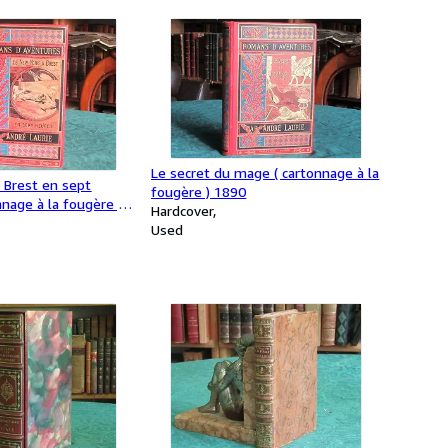
Le secret du mage ( cartonnage à la
 Brest en sept
fougère ) 1890
nnage à la fougère )
Hardcover
Used