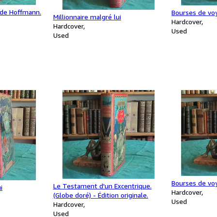
 de Hoffmann.
Bourses de voy
Millionnaire malgré lui
Hardcover
Hardcover
Used
Used
Bourses de voy
Le Testament d'un Excentrique.
i
Hardcover
(Globe doré) - Édition originale.
Used
Hardcover
Used