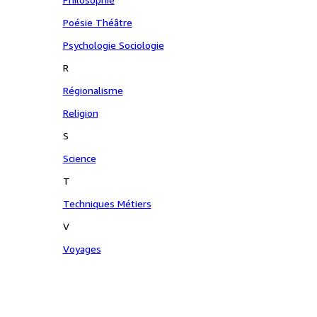
Poésie Théâtre
Psychologie Sociologie
R
Régionalisme
Religion
S
Science
T
Techniques Métiers
V
Voyages