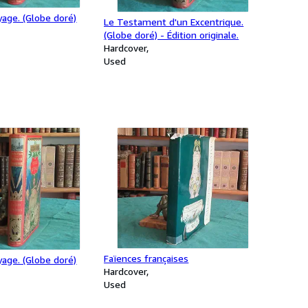
age. (Globe doré)
Le Testament d'un Excentrique.
(Globe doré) - Édition originale.
Hardcover
Used
Faïences françaises
age. (Globe doré)
Hardcover
Used