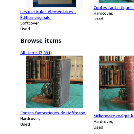
Contes fantastiques
Les particules élémentaires -
Hardcover
Édition originale.
Used
Softcover
Used
Browse items
All items (3,891)
Contes fantastiques de Hoffmann.
Millionnaire malgré lu
Hardcover
Hardcover
Used
Used