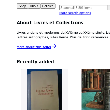
Shop
About
Policies
More search options
About Livres et Collections
Livres anciens et modernes du XVIème au XXème siècle. Livres
lettres autographes, Jules Verne. Plus de 4000 références. Po
More about this
seller
Recently added