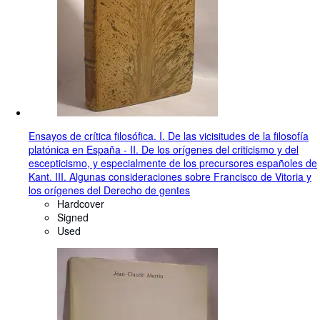
Ensayos de crítica filosófica. I. De las vicisitudes de la filosofía
platónica en España - II. De los orígenes del criticismo y del
escepticismo, y especialmente de los precursores españoles de
Kant. III. Algunas consideraciones sobre Francisco de Vitoria y
los orígenes del Derecho de gentes
Hardcover
Signed
Used