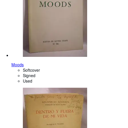
Moods
Softcover
Signed
Used