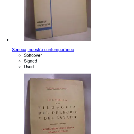
Séneca, nuestro contemporáneo
Softcover
Signed
Used