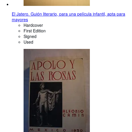
El Jatero. Guión literario, para una película infantil, apta para
mayores
Hardcover
First Edition
Signed
Used