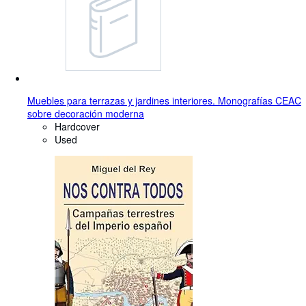
Muebles para terrazas y jardines interiores. Monografías CEAC
sobre decoración moderna
Hardcover
Used