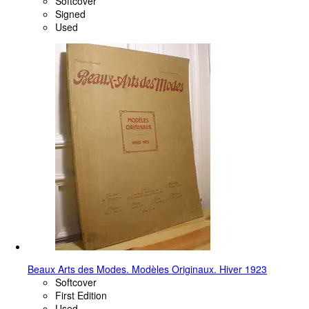
Softcover
Signed
Used
Beaux Arts des Modes. Modèles Originaux. Hiver 1923
Softcover
First Edition
Used