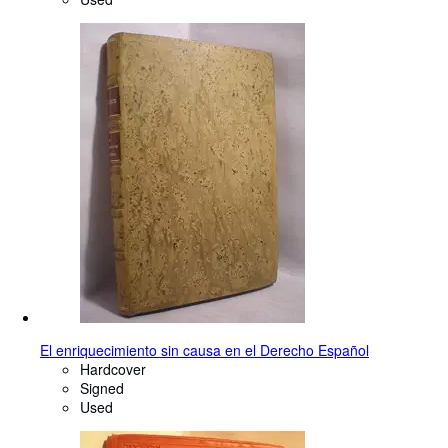
El enriquecimiento sin causa en el Derecho Español
Hardcover
Signed
Used