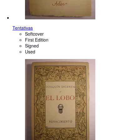
Tentativas
Softcover
First Edition
Signed
Used