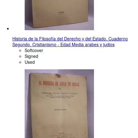
Historia de la Filosofía del Derecho y del Estado. Cuaderno
Segundo. Cristianismo - Edad Media arabes y judios
Softcover
Signed
Used