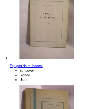
Espigas de mi bancal
Softcover
Signed
Used