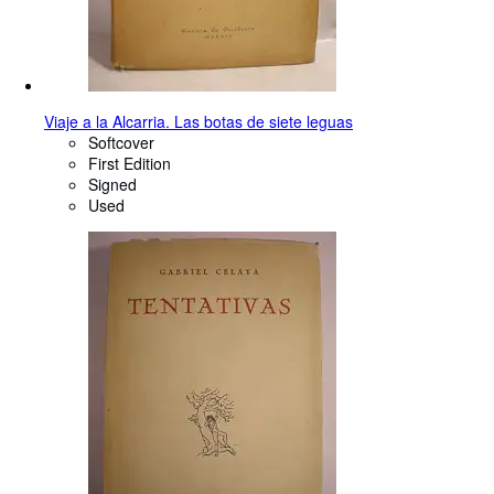
Viaje a la Alcarria. Las botas de siete leguas
Softcover
First Edition
Signed
Used