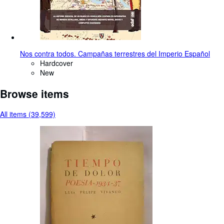
Nos contra todos. Campañas terrestres del Imperio Español
Hardcover
New
Browse items
All items (39,599)