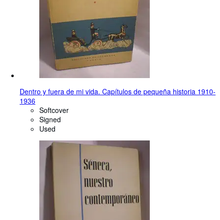
Dentro y fuera de mi vida. Capítulos de pequeña historia 1910-
1936
Softcover
Signed
Used