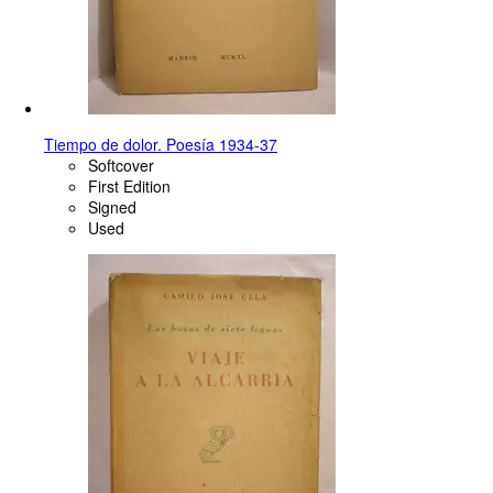
Tiempo de dolor. Poesía 1934-37
Softcover
First Edition
Signed
Used