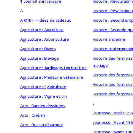
1 Journal anniversaire
Histoire : Révolution
A
Histoire : Révolution
A Offrir - Idées de cadeaux
Histoire : Second Emp
Agriculture : Apiculture
Histoire : Seconde g
Agriculture : Arboriculture
Histoire ancienne
Agriculture : Divers
Histoire contemporai
Agriculture : Elevage
Histoire des femmes
mariage
Agriculture : Jardinage, Horticulture
Histoire des femmes 
Agriculture : Médecine vétérinaire
Histoire des femmes 
Agriculture : Sylviculture
Histoire des femmes
Agriculture : Vigne et vin
J
Arts : Bandes dessinées
Jeunesse : Après 19
Arts : Cinéma
Jeunesse : Avant 19
Arts : Dessin d'humour
Jeunesse : avant 196