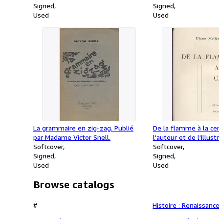
Signed
Signed
Used
Used
La grammaire en zig-zag. Publié
De la flamme à la ce
par Madame Victor Snell.
l'auteur et de l'illust
Softcover
Softcover
Signed
Signed
Used
Used
Browse catalogs
#
Histoire : Renaissanc