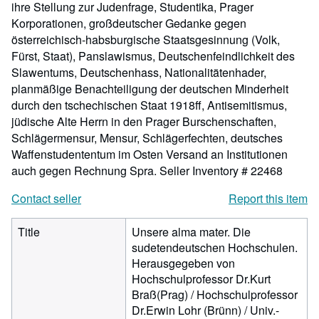
ihre Stellung zur Judenfrage, Studentika, Prager
Korporationen, großdeutscher Gedanke gegen
österreichisch-habsburgische Staatsgesinnung (Volk,
Fürst, Staat), Panslawismus, Deutschenfeindlichkeit des
Slawentums, Deutschenhass, Nationalitätenhader,
planmäßige Benachteiligung der deutschen Minderheit
durch den tschechischen Staat 1918ff, Antisemitismus,
jüdische Alte Herrn in den Prager Burschenschaften,
Schlägermensur, Mensur, Schlägerfechten, deutsches
Waffenstudententum im Osten Versand an Institutionen
auch gegen Rechnung Spra.
Seller Inventory # 22468
Contact seller
Report this item
Title
Unsere alma mater. Die
sudetendeutschen Hochschulen.
Herausgegeben von
Hochschulprofessor Dr.Kurt
Braß(Prag) / Hochschulprofessor
Dr.Erwin Lohr (Brünn) / Univ.-