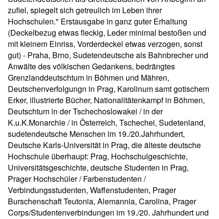
zufiel, spiegelt sich getreulich im Leben ihrer
Hochschulen." Erstausgabe in ganz guter Erhaltung
(Deckelbezug etwas fleckig, Leder minimal bestoßen und
mit kleinem Einriss, Vorderdeckel etwas verzogen, sonst
gut) - Praha, Brno, Sudetendeutsche als Bahnbrecher und
Anwälte des völkischen Gedankens, bedrängtes
Grenzlanddeutschtum in Böhmen und Mähren,
Deutschenverfolgungn in Prag, Karolinum samt gotischem
Erker, illustrierte Bücher, Nationalitätenkampf in Böhmen,
Deutschtum in der Tschechoslowakei / in der
K.u.K.Monarchie / in Österreich, Tschechei, Sudetenland,
sudetendeutsche Menschen im 19./20.Jahrhundert,
Deutsche Karls-Universität in Prag, die älteste deutsche
Hochschule überhaupt: Prag, Hochschulgeschichte,
Universitätsgeschichte, deutsche Studenten in Prag,
Prager Hochschüler / Farbenstudenten /
Verbindungsstudenten, Waffenstudenten, Prager
Burschenschaft Teutonia, Alemannia, Carolina, Prager
Corps/Studentenverbindungen im 19./20. Jahrhundert und