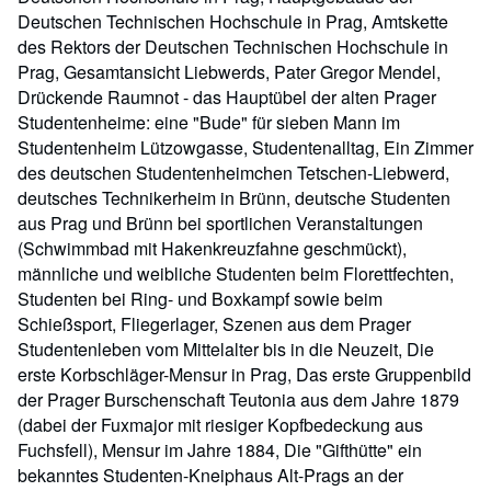
Deutschen Technischen Hochschule in Prag, Amtskette
des Rektors der Deutschen Technischen Hochschule in
Prag, Gesamtansicht Liebwerds, Pater Gregor Mendel,
Drückende Raumnot - das Hauptübel der alten Prager
Studentenheime: eine "Bude" für sieben Mann im
Studentenheim Lützowgasse, Studentenalltag, Ein Zimmer
des deutschen Studentenheimchen Tetschen-Liebwerd,
deutsches Technikerheim in Brünn, deutsche Studenten
aus Prag und Brünn bei sportlichen Veranstaltungen
(Schwimmbad mit Hakenkreuzfahne geschmückt),
männliche und weibliche Studenten beim Florettfechten,
Studenten bei Ring- und Boxkampf sowie beim
Schießsport, Fliegerlager, Szenen aus dem Prager
Studentenleben vom Mittelalter bis in die Neuzeit, Die
erste Korbschläger-Mensur in Prag, Das erste Gruppenbild
der Prager Burschenschaft Teutonia aus dem Jahre 1879
(dabei der Fuxmajor mit riesiger Kopfbedeckung aus
Fuchsfell), Mensur im Jahre 1884, Die "Gifthütte" ein
bekanntes Studenten-Kneiphaus Alt-Prags an der