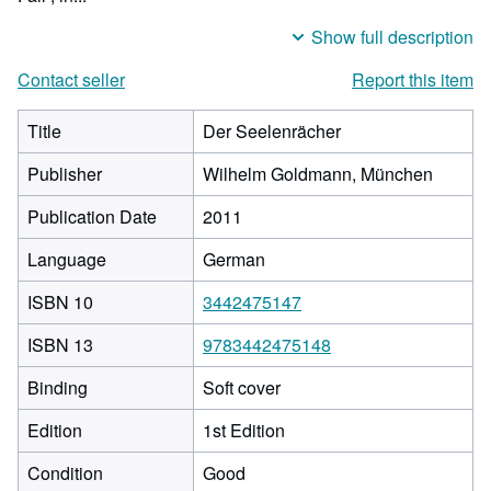
Show full description
Contact seller
Report this item
Title
Der Seelenrächer
Publisher
Wilhelm Goldmann, München
Publication Date
2011
Language
German
ISBN 10
3442475147
ISBN 13
9783442475148
Binding
Soft cover
Edition
1st Edition
Condition
Good