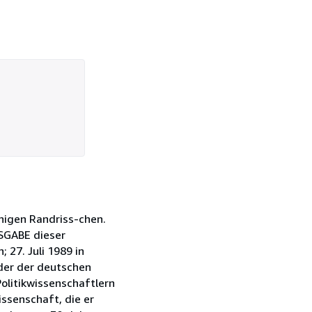
enigen Randriss-chen.
USGABE dieser
 27. Juli 1989 in
nder der deutschen
olitikwissenschaftlern
issenschaft, die er