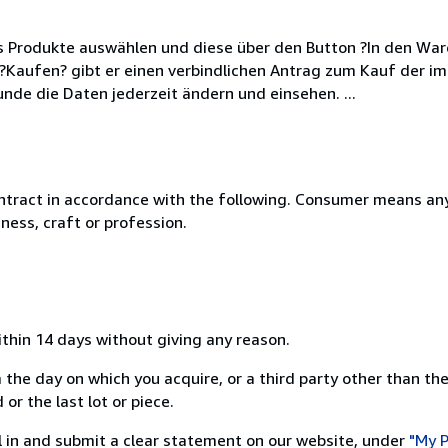
s Produkte auswählen und diese über den Button ?In den War
aufen? gibt er einen verbindlichen Antrag zum Kauf der im
nde die Daten jederzeit ändern und einsehen. ...
ntract in accordance with the following. Consumer means any
ness, craft or profession.
ithin 14 days without giving any reason.
 the day on which you acquire, or a third party other than the
or the last lot or piece.
ill in and submit a clear statement on our website, under
"My P