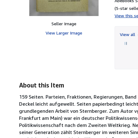
AbeBooks Se
(5-star selle
View this se
Seller Image
View Larger Image
View all
About this Item
159 Seiten. Parteien, Fraktionen, Regierungen, Band
Deckel leicht aufgewellt. Seiten papierbedingt lei
grundlegenden Arbeit von Sternberger. Zum Autor vgl. 
Frankfurt am Main) war ein deutscher Politikwissensc
Politikwissenschaft nach dem Zweiten Weltkrieg. Ne
seiner Generation zählt Sternberger im weiteren Sin