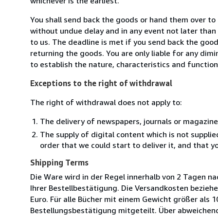
whichever is the earliest.
You shall send back the goods or hand them over to
without undue delay and in any event not later tha
to us. The deadline is met if you send back the good
returning the goods. You are only liable for any dim
to establish the nature, characteristics and functio
Exceptions to the right of withdrawal
The right of withdrawal does not apply to:
The delivery of newspapers, journals or magazine
The supply of digital content which is not suppli
order that we could start to deliver it, and that 
Shipping Terms
Die Ware wird in der Regel innerhalb von 2 Tagen na
Ihrer Bestellbestätigung. Die Versandkosten beziehe
Euro. Für alle Bücher mit einem Gewicht größer als 
Bestellungsbestätigung mitgeteilt. Über abweichen