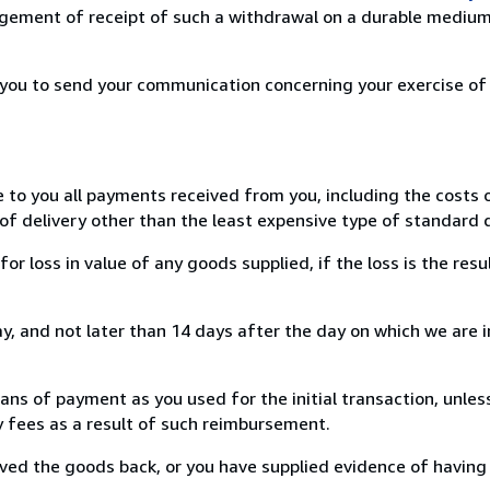
ement of receipt of such a withdrawal on a durable medium 
r you to send your communication concerning your exercise of
e to you all payments received from you, including the costs o
of delivery other than the least expensive type of standard d
loss in value of any goods supplied, if the loss is the resu
, and not later than 14 days after the day on which we are 
s of payment as you used for the initial transaction, unles
ny fees as a result of such reimbursement.
ed the goods back, or you have supplied evidence of having