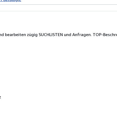
t und bearbeiten zügig SUCHLISTEN und Anfragen. TOP-Besch
z