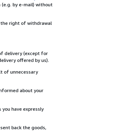
(e.g. by e-mail) without
 the right of withdrawal
f delivery (except for
elivery offered by us).
lt of unnecessary
informed about your
s you have expressly
 sent back the goods,