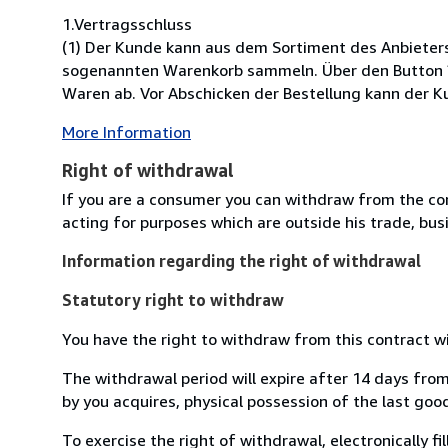
1.Vertragsschluss
(1) Der Kunde kann aus dem Sortiment des Anbieter
sogenannten Warenkorb sammeln. Über den Button ?K
Waren ab. Vor Abschicken der Bestellung kann der Ku
More Information
Right of withdrawal
If you are a consumer you can withdraw from the co
acting for purposes which are outside his trade, busi
Information regarding the right of withdrawal
Statutory right to withdraw
You have the right to withdraw from this contract w
The withdrawal period will expire after 14 days from
by you acquires, physical possession of the last good 
To exercise the right of withdrawal, electronically f