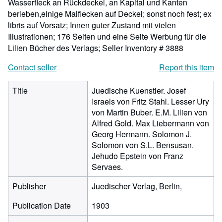
Wasserfleck an Rückdeckel, an Kapital und Kanten
berieben,einige Malflecken auf Deckel; sonst noch fest; ex
libris auf Vorsatz; Innen guter Zustand mit vielen
Illustrationen; 176 Seiten und eine Seite Werbung für die
Lilien Bücher des Verlags;
Seller Inventory # 3888
Contact seller
Report this item
Title
Juedische Kuenstler. Josef
Israels von Fritz Stahl. Lesser Ury
von Martin Buber. E.M. Lilien von
Alfred Gold. Max Liebermann von
Georg Hermann. Solomon J.
Solomon von S.L. Bensusan.
Jehudo Epstein von Franz
Servaes.
Publisher
Juedischer Verlag, Berlin,
Publication Date
1903