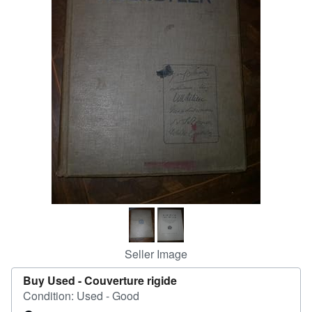
Help
CLOSE
Seller Image
Buy Used -
Couverture rigide
Condition: Used - Good