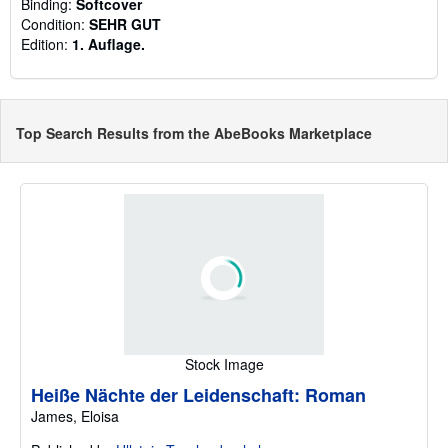
Binding:
Softcover
Condition:
SEHR GUT
Edition:
1. Auflage.
Top Search Results from the AbeBooks Marketplace
Stock Image
Heiße Nächte der Leidenschaft: Roman
James, Eloisa