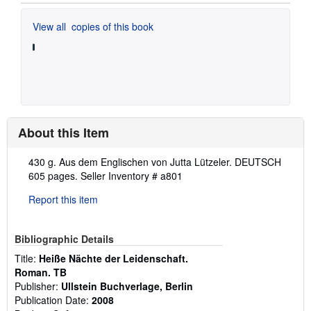
View all
copies of this book
About this Item
Description:
430 g. Aus dem Englischen von Jutta Lützeler. DEUTSCH
605 pages.
Seller Inventory # a801
Report this item
Bibliographic Details
Title:
Heiße Nächte der Leidenschaft.
Roman. TB
Publisher:
Ullstein Buchverlage, Berlin
Publication Date:
2008