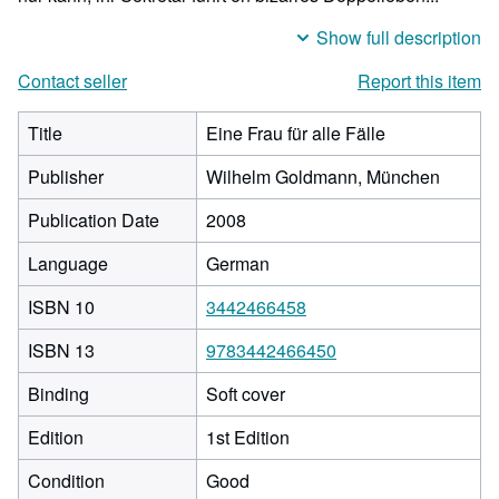
Show full description
Contact seller
Report this item
Title
Eine Frau für alle Fälle
Publisher
Wilhelm Goldmann, München
Publication Date
2008
Language
German
ISBN 10
3442466458
ISBN 13
9783442466450
Binding
Soft cover
Edition
1st Edition
Condition
Good