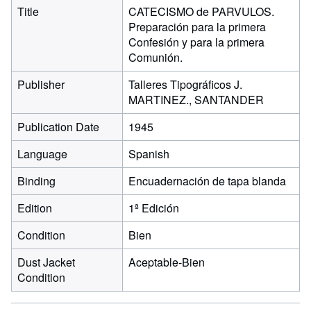
Title
CATECISMO de PARVULOS.
Preparación para la primera
Confesión y para la primera
Comunión.
Publisher
Talleres Tipográficos J.
MARTINEZ., SANTANDER
Publication Date
1945
Language
Spanish
Binding
Encuadernación de tapa blanda
Edition
1ª Edición
Condition
Bien
Dust Jacket
Aceptable-Bien
Condition