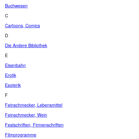
Buchwesen
C
Cartoons, Comics
D
Die Andere Bibliothek
E
Eisenbahn
Erotik
Esoterik
F
Feinschmecker, Lebensmittel
Feinschmecker, Wein
Festschriften, Firmenschriften
Filmprogramme