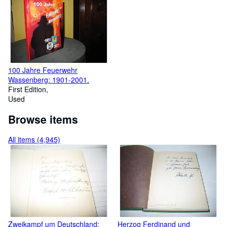
und Gerard;
100 Jahre Feuerwehr
Wassenberg: 1901-2001.
First Edition
Used
Browse items
All items (4,945)
Zweikampf um Deutschland:
Herzog Ferdinand und