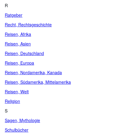
R
Ratgeber
Recht, Rechtsgeschichte
Reisen, Afrika
Reisen, Asien
Reisen, Deutschland
Reisen, Europa
Reisen, Nordamerika, Kanada
Reisen, Südamerika, Mittelamerika
Reisen, Welt
Religion
S
Sagen, Mythologie
Schulbücher