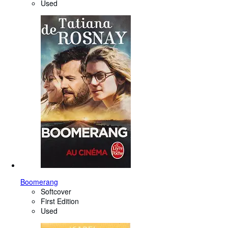
Used
Boomerang
Softcover
First Edition
Used