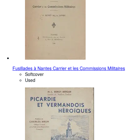
Fusillades à Nantes Carrier et les Commissions Militaires
Softcover
Used