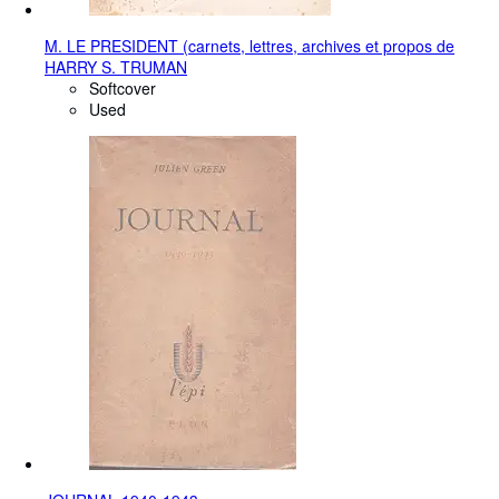
M. LE PRESIDENT (carnets, lettres, archives et propos de
HARRY S. TRUMAN
Softcover
Used