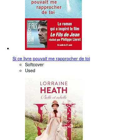
Si ce livre pouvait me rapprocher de toi
Softcover
Used