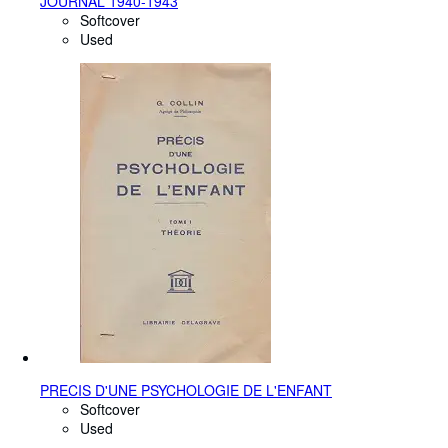
JOURNAL 1940-1943
Softcover
Used
PRECIS D'UNE PSYCHOLOGIE DE L'ENFANT
Softcover
Used