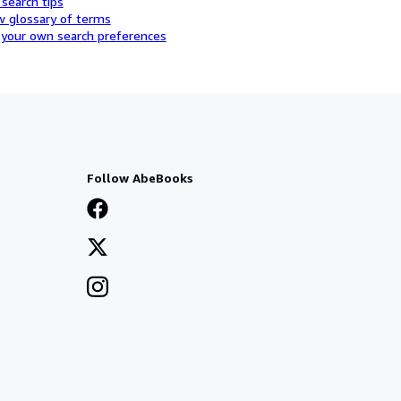
 search tips
w glossary of terms
 your own search preferences
Follow AbeBooks