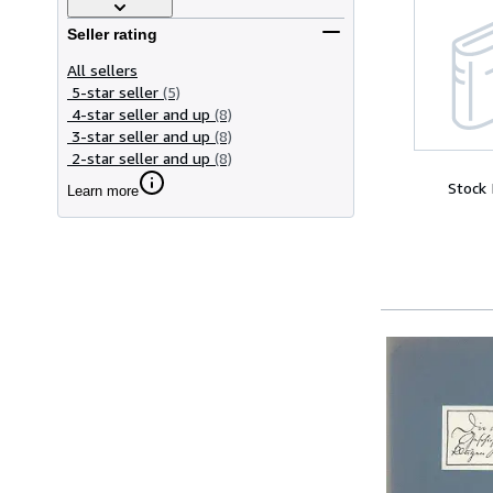
Seller rating
All sellers
5-star seller
(5)
4-star seller and up
(8)
3-star seller and up
(8)
2-star seller and up
(8)
Stock
Learn more