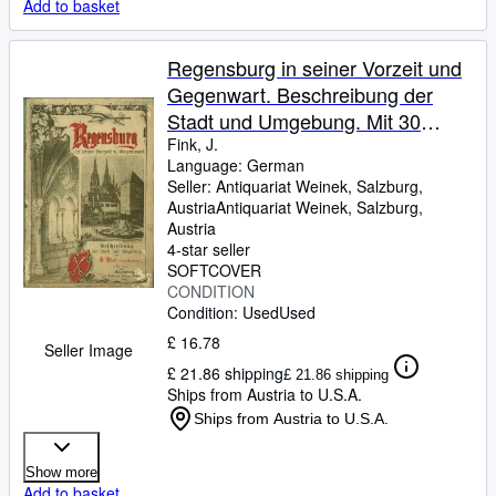
Add to basket
Regensburg in seiner Vorzeit und
Gegenwart. Beschreibung der
Stadt und Umgebung. Mit 30
Abbildungen, einem Kärtchen und
Fink, J.
Language: German
einem Stadtplan. Durchgesehen
Seller:
Antiquariat Weinek, Salzburg,
und ergänzt von H. Ortner.
Austria
Antiquariat Weinek
,
Salzburg,
Austria
4-star seller
SOFTCOVER
CONDITION
Condition: Used
Used
£ 16.78
Seller Image
£ 21.86 shipping
£ 21.86 shipping
Ships from Austria to U.S.A.
Ships from Austria to U.S.A.
Show more
Add to basket