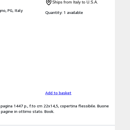
Ships from Italy to U.S.A.
gno, PG, Italy
Quantity:
1 available
Add to basket
 pagina 1447 p., f.to cm 22x14,5, copertina flessibile. Buone
 pagine in ottimo stato. Book.