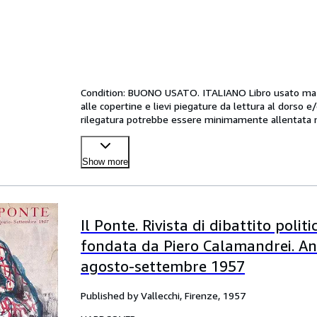
Condition: BUONO USATO. ITALIANO Libro usato ma in
alle copertine e lievi piegature da lettura al dorso e
rilegatura potrebbe essere minimamente allentata ma
Show more
Il Ponte. Rivista di dibattito politi
fondata da Piero Calamandrei. Anno
agosto-settembre 1957
Published by Vallecchi, Firenze, 1957