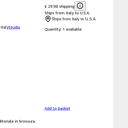
£ 29.98 shipping
Ships from Italy to U.S.A.
Ships from Italy to U.S.A.
Italy
Studio
Quantity:
1 available
Add to basket
toriale in brossura.