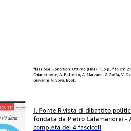
flessibile. Condition: Ottimo (Fine). 153 p., f.to cm 
Chiaromonte, A. Petretto, A. Marzano, G. Boffa, V. Occhi
Giovanni, V. Spini. Book.
Il Ponte Rivista di dibattito politi
fondata da Pietro Calamandrei -
completa dei 4 fascicoli