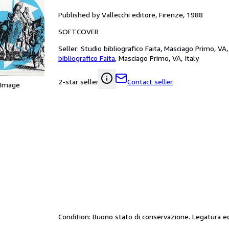
Published by Vallecchi editore, Firenze, 1988
SOFTCOVER
Seller:
Studio bibliografico Faita, Masciago Primo, VA, 
bibliografico Faita
,
Masciago Primo, VA, Italy
Contact seller
2-star seller
 Image
Condition: Buono stato di conservazione. Legatura edi