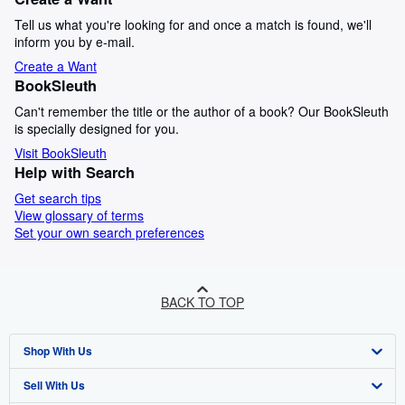
Tell us what you're looking for and once a match is found, we'll
inform you by e-mail.
Create a Want
BookSleuth
Can't remember the title or the author of a book? Our BookSleuth
is specially designed for you.
Visit BookSleuth
Help with Search
Get search tips
View glossary of terms
Set your own search preferences
BACK TO TOP
Shop With Us
Sell With Us
Advanced Search