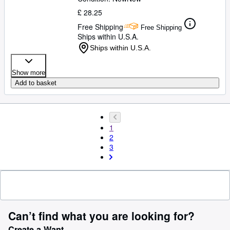
£ 28.25
Free Shipping
Free Shipping
Ships within U.S.A.
Ships within U.S.A.
Show more
Add to basket
1
2
3
Can’t find what you are looking for?
Create a Want