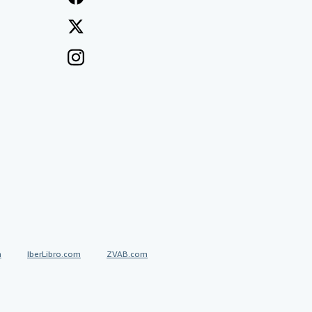
a
IberLibro.com
ZVAB.com