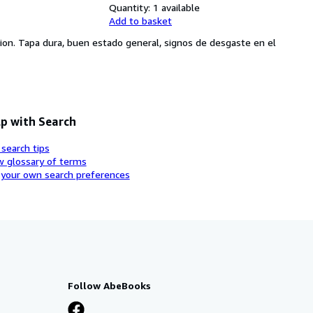
Quantity:
1 available
Add to basket
cion. Tapa dura, buen estado general, signos de desgaste en el
p with Search
 search tips
w glossary of terms
 your own search preferences
Follow AbeBooks