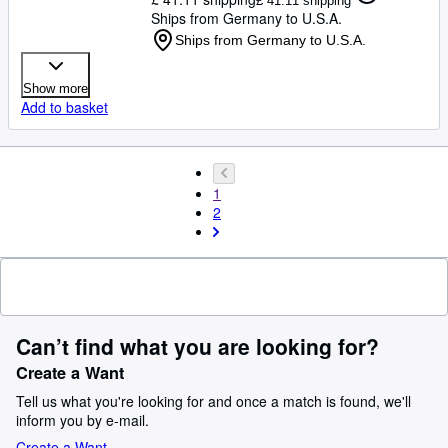
£ 41.11 shipping
Ships from Germany to U.S.A.
Ships from Germany to U.S.A.
Show more
Add to basket
1
2
Can’t find what you are looking for?
Create a Want
Tell us what you're looking for and once a match is found, we'll
inform you by e-mail.
Create a Want