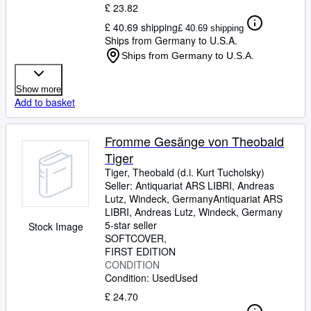
£ 23.82
£ 40.69 shipping
£ 40.69 shipping
Ships from Germany to U.S.A.
Ships from Germany to U.S.A.
Show more
Add to basket
Fromme Gesänge von Theobald
Tiger
Tiger, Theobald (d.i. Kurt Tucholsky)
Seller:
Antiquariat ARS LIBRI, Andreas
Lutz, Windeck, Germany
Antiquariat ARS
LIBRI, Andreas Lutz
,
Windeck, Germany
5-star seller
Stock Image
SOFTCOVER
FIRST EDITION
CONDITION
Condition: Used
Used
£ 24.70