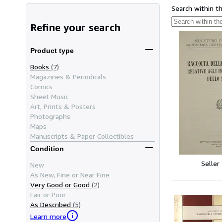
Search within t
Refine your search
Product type
Books
(7)
Magazines & Periodicals
Comics
Sheet Music
Art, Prints & Posters
Photographs
Maps
Manuscripts & Paper Collectibles
Condition
Seller
New
As New, Fine or Near Fine
Very Good or Good
(2)
Fair or Poor
As Described
(5)
Learn more