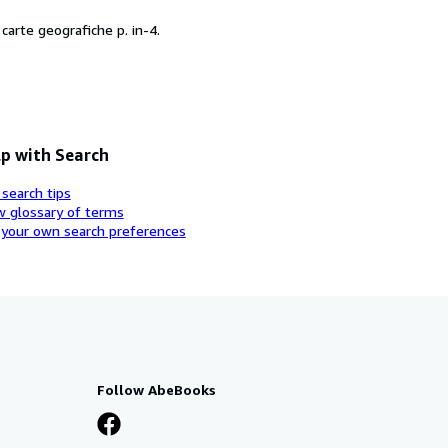
 carte geografiche p. in-4.
p with Search
 search tips
w glossary of terms
 your own search preferences
Follow AbeBooks