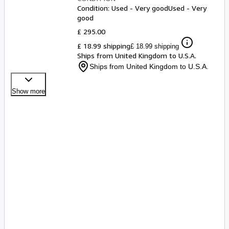
Condition: Used - Very good
Used - Very
good
£ 295.00
£ 18.99 shipping
£ 18.99 shipping
Ships from United Kingdom to U.S.A.
Ships from United Kingdom to U.S.A.
Show more