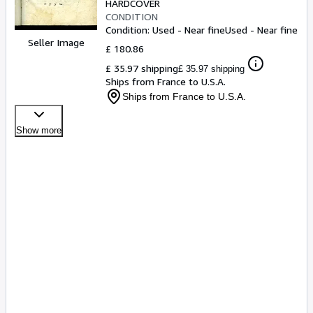
HARDCOVER
CONDITION
Condition: Used - Near fine
Used - Near fine
Seller Image
£ 180.86
£ 35.97 shipping
£ 35.97 shipping
Ships from France to U.S.A.
Ships from France to U.S.A.
Show more