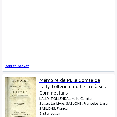
Add to basket
Mémoire de M. le Comte de
Lally-Tollendal ou Lettre à ses
Commettans
LALLY-TOLLENDAL M. le Comte
Seller:
Le-Livre, SABLONS, France
Le-Livre
,
SABLONS, France
5-star seller