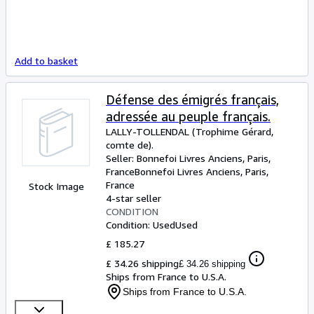
Add to basket
Défense des émigrés français,
adressée au peuple français.
LALLY-TOLLENDAL (Trophime Gérard,
comte de).
Seller:
Bonnefoi Livres Anciens, Paris,
France
Bonnefoi Livres Anciens
,
Paris,
France
Stock Image
4-star seller
CONDITION
Condition: Used
Used
£ 185.27
£ 34.26 shipping
£ 34.26 shipping
Ships from France to U.S.A.
Ships from France to U.S.A.