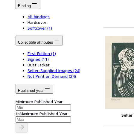
Binding
All bindings
Hardcover
Softcover
(1)
Collectible attributes
First Edition
(1)
Signed
(11)
Dust Jacket
Seller-Supplied Images
(24)
Not Print on Demand
(24)
Published year
Minimum Published Year
to
Maximum Published Year
Seller