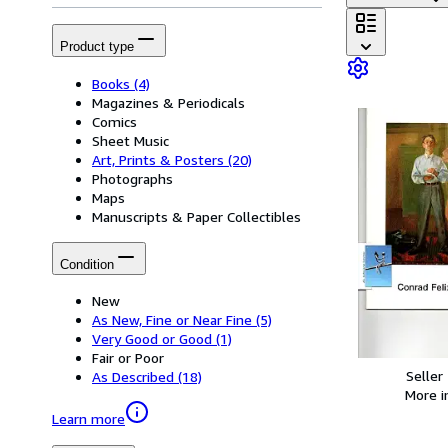
Product type
Books
(4)
Magazines & Periodicals
Comics
Sheet Music
Art, Prints & Posters
(20)
Photographs
Maps
Manuscripts & Paper Collectibles
Condition
New
As New, Fine or Near Fine
(5)
Very Good or Good
(1)
Fair or Poor
Seller
As Described
(18)
More 
Learn more