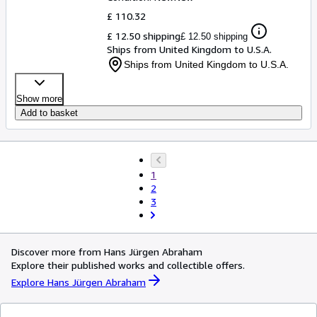
£ 110.32
£ 12.50 shipping
£ 12.50 shipping
Ships from United Kingdom to U.S.A.
Ships from United Kingdom to U.S.A.
Show more
Add to basket
1
2
3
Discover more from Hans Jürgen Abraham
Explore their published works and collectible offers.
Explore Hans Jürgen Abraham