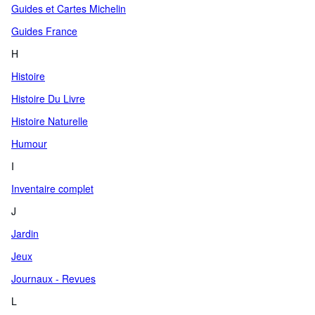
Guides et Cartes Michelin
Guides France
H
Histoire
Histoire Du Livre
Histoire Naturelle
Humour
I
Inventaire complet
J
Jardin
Jeux
Journaux - Revues
L