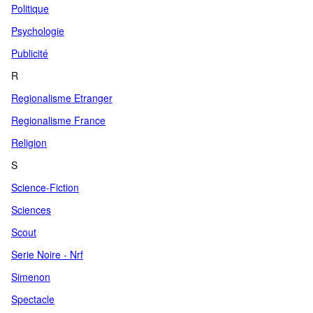
Politique
Psychologie
Publicité
R
Regionalisme Etranger
Regionalisme France
Religion
S
Science-Fiction
Sciences
Scout
Serie Noire - Nrf
Simenon
Spectacle