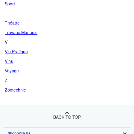
Sport
T
Théatre
Travaux Manuels
V
Vie Pratique
Vins
Voyage
Z
Zootechnie
BACK TO TOP
Shop With Us