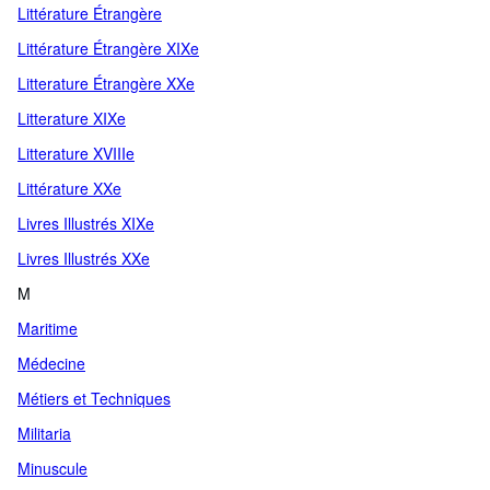
Littérature Étrangère
Littérature Étrangère XIXe
Litterature Étrangère XXe
Litterature XIXe
Litterature XVIIIe
Littérature XXe
Livres Illustrés XIXe
Livres Illustrés XXe
M
Maritime
Médecine
Métiers et Techniques
Militaria
Minuscule