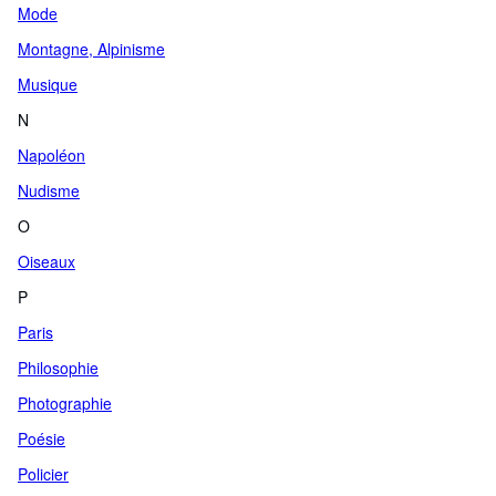
Mode
Montagne, Alpinisme
Musique
N
Napoléon
Nudisme
O
Oiseaux
P
Paris
Philosophie
Photographie
Poésie
Policier