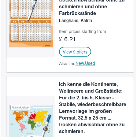
schmieren und ohne
Start Selling
Farbrückstände
Help
Langhans, Katrin
CLOSE
Item prices starting from
£ 6.21
View 9 offers
New,
Used
Also find
Ich kenne die Kontinente,
Weltmeere und Großstädte:
Für die 2. bis 5. Klasse -
Stabile, wiederbeschreibbare
Lernvorlage im großen
Format, 32,5 x 25 cm ...
trocken abwischbar ohne zu
schmieren.