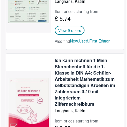
Langhans, Katrin
Item prices starting from
£ 5.74
View 9 offers
New,
Used,
First Edition
Also find
Ich kann rechnen 1 Mein
Sternchenheft für die 1.
Klasse in DIN A4: Schüler-
Arbeitsheft Mathematik zum
selbstständigen Arbeiten im
Zahlenraum 0-10 mit
integriertem
Ziffernschreibkurs
Langhans, Katrin
Item prices starting from