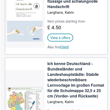
flüssige und schwungvolle
Handschrift
Langhans, Katrin
Item prices starting from
£ 4.50
View 4 offers
Used
Also find
Ich kenne Deutschland -
Bundesländer und
Landeshauptstädte: Stabile
wiederbeschreibbare
Lernvorlage im großen Format
für die Schulmappe 32,5 x 25
cm (Vorder- und Rückseite)
Langhans, Katrin