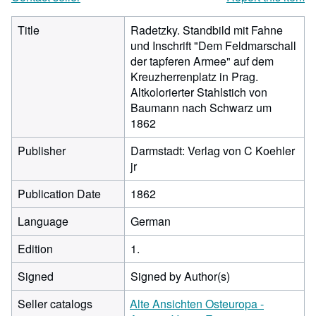
Title
Radetzky. Standbild mit Fahne
und Inschrift "Dem Feldmarschall
der tapferen Armee" auf dem
Kreuzherrenplatz in Prag.
Altkolorierter Stahlstich von
Baumann nach Schwarz um
1862
Publisher
Darmstadt: Verlag von C Koehler
jr
Publication Date
1862
Language
German
Edition
1.
Signed
Signed by Author(s)
Seller catalogs
Alte Ansichten Osteuropa -