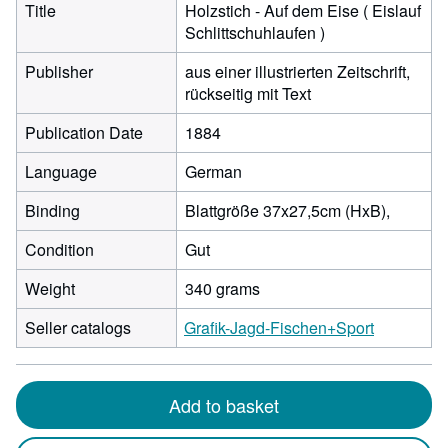
Title
Holzstich - Auf dem Eise ( Eislauf
Schlittschuhlaufen )
Publisher
aus einer illustrierten Zeitschrift,
rückseitig mit Text
Publication Date
1884
Language
German
Binding
Blattgröße 37x27,5cm (HxB),
Condition
Gut
Weight
340 grams
Seller catalogs
Grafik-Jagd-Fischen+Sport
Add to basket