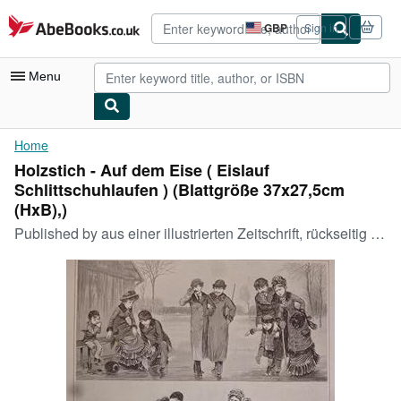
Skip to main content
AbeBooks.co.uk
GBP
Sign in
Site
shopping
preferences
Menu
My Account
Home
Holzstich - Auf dem Eise ( Eislauf
My Purchases
Schlittschuhlaufen ) (Blattgröße 37x27,5cm
Advanced Search
(HxB),)
Published by
aus einer illustrierten Zeitschrift, rückseitig mit Text, 1884
Browse Collections
Rare Books
Art & Collectables
Textbooks
Sellers
Start Selling