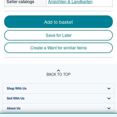
Seller catalogs
Ansichten & Landkarten
Add to basket
Save for Later
Create a Want for similar items
BACK TO TOP
Shop With Us
Sell With Us
Advanced Search
About Us
Browse Collections
Start Selling