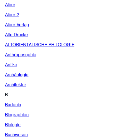
Alber
Alber 2
Alber Verlag
Alte Drucke
ALTORIENTALISCHE PHILOLOGIE
Anthroposophie
Antike
Archäologie
Architektur
B
Badenia
Biographien
Biologie
Buchwesen