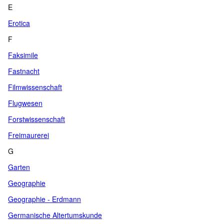
E
Erotica
F
Faksimile
Fastnacht
Filmwissenschaft
Flugwesen
Forstwissenschaft
Freimaurerei
G
Garten
Geographie
Geographie - Erdmann
Germanische Altertumskunde