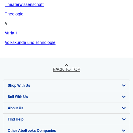
Theaterwissenschaft
Theologie
V
Varia 1
Volkskunde und Ethnologie
BACK TO TOP
Shop With Us
Sell With Us
Advanced Search
About Us
Browse Collections
Start Selling
Find Help
My Account
Join Our Affiliate Programme
About AbeBooks
Other AbeBooks Companies
My Orders
Book Buyback
Media
Help