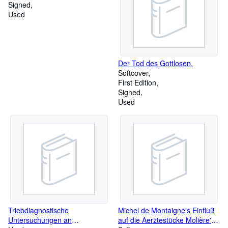
Signed
Used
Der Tod des Gottlosen.
Softcover
First Edition
Signed
Used
Triebdiagnostische
Michel de Montaigne's Einfluß
Untersuchungen an
auf die Aerztestücke Molière's.