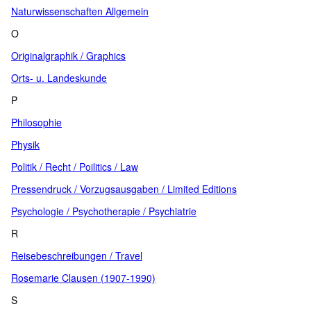
Naturwissenschaften Allgemein
O
Originalgraphik / Graphics
Orts- u. Landeskunde
P
Philosophie
Physik
Politik / Recht / Poilitics / Law
Pressendruck / Vorzugsausgaben / Limited Editions
Psychologie / Psychotherapie / Psychiatrie
R
Reisebeschreibungen / Travel
Rosemarie Clausen (1907-1990)
S