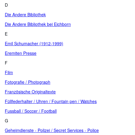
D
Die Andere Bibliothek
Die Andere Bibliothek bei Eichborn
E
Emil Schumacher (1912-1999)
Eremiten Presse
F
Film
Fotografie / Photograph
Französische Originaltexte
Füllfederhalter / Uhren / Fountain pen / Watches
Fussball / Soccer / Football
G
Geheimdienste - Polizei / Secret Services - Police