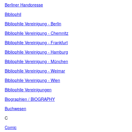
Berliner Handpresse
Bibliophil
Bibliophile Vereinigung - Berlin
Bibliophile Vereinigung - Chemnitz
Bibliophile Vereinigung - Frankfurt
Bibliophile Vereinigung - Hamburg
Bibliophile Vereinigung - München
Bibliophile Vereinigung - Weimar
Bibliophile Vereinigung - Wien
Bibliophile Vereinigungen
Biographien / BIOGRAPHY
Buchwesen
C
Comic