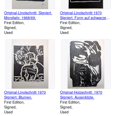
Original-Linolschnitt, Signiert.
Original-Linolschnitt 1970
Mondjahr. 1968/69.
Signiert. Form auf schwarzem
First Edition
Grund.
First Edition
Signed
Signed
Used
Used
Original-Linolschnitt 1970
Original-Holzschnitt. 1970
Signiert. Blumen.
Signiert. Augenblüte.
First Edition
First Edition
Signed
Signed
Used
Used