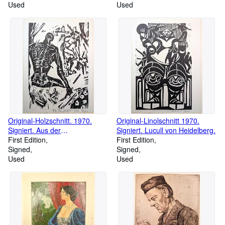
Used
Used
Original-Holzschnitt. 1970.
Original-Linolschnitt 1970.
Signiert. Aus der
Signiert. Lucull von Heidelberg.
Morgenzeitung.
First Edition
First Edition
Signed
Signed
Used
Used