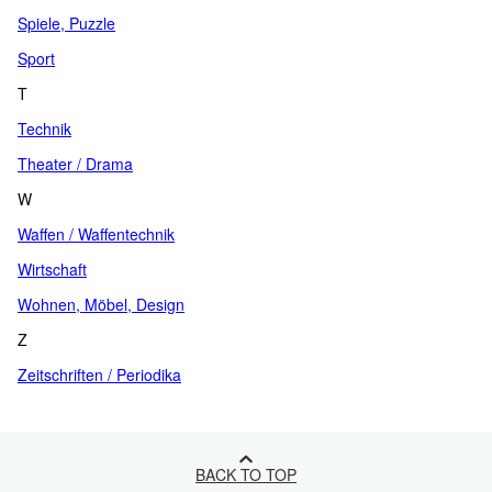
Spiele, Puzzle
Sport
T
Technik
Theater / Drama
W
Waffen / Waffentechnik
Wirtschaft
Wohnen, Möbel, Design
Z
Zeitschriften / Periodika
BACK TO TOP