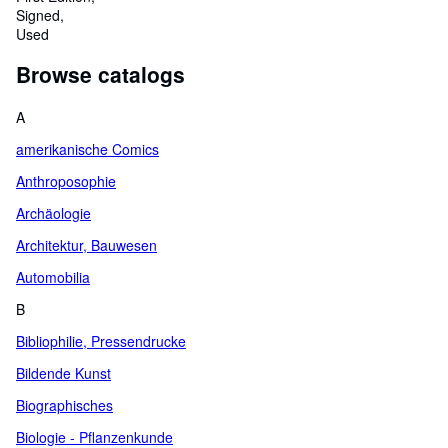
Signed
Used
Browse catalogs
A
amerikanische Comics
Anthroposophie
Archäologie
Architektur, Bauwesen
Automobilia
B
Bibliophilie, Pressendrucke
Bildende Kunst
Biographisches
Biologie - Pflanzenkunde