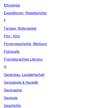
Ethnologie
Expeditionen, Reiseberichte
F
Fantasy, Rollenspiele
Film / Kino
Firmengeschichte, Werbung
Fotografie
Fremdsprachige Literatur
G
Gartenbau, Landwirtschaft
Genealogie & Heraldik
Geographie
Geologie
Geschichte