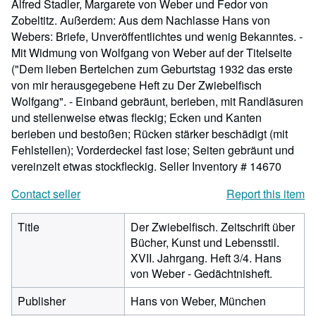
Alfred Stadler, Margarete von Weber und Fedor von
Zobeltitz. Außerdem: Aus dem Nachlasse Hans von
Webers: Briefe, Unveröffentlichtes und wenig Bekanntes. -
Mit Widmung von Wolfgang von Weber auf der Titelseite
("Dem lieben Bertelchen zum Geburtstag 1932 das erste
von mir herausgegebene Heft zu Der Zwiebelfisch
Wolfgang". - Einband gebräunt, berieben, mit Randläsuren
und stellenweise etwas fleckig; Ecken und Kanten
berieben und bestoßen; Rücken stärker beschädigt (mit
Fehlstellen); Vorderdeckel fast lose; Seiten gebräunt und
vereinzelt etwas stockfleckig.
Seller Inventory # 14670
Contact seller
Report this item
Title
Der Zwiebelfisch. Zeitschrift über
Bücher, Kunst und Lebensstil.
XVII. Jahrgang. Heft 3/4. Hans
von Weber - Gedächtnisheft.
Publisher
Hans von Weber, München