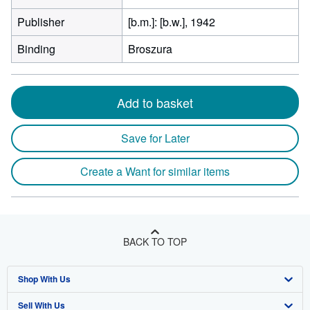
Publisher
[b.m.]: [b.w.], 1942
Binding
Broszura
Add to basket
Save for Later
Create a Want for similar items
BACK TO TOP
Shop With Us
Sell With Us
Advanced Search