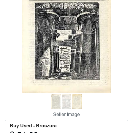
Help
CLOSE
Seller Image
Buy Used -
Broszura