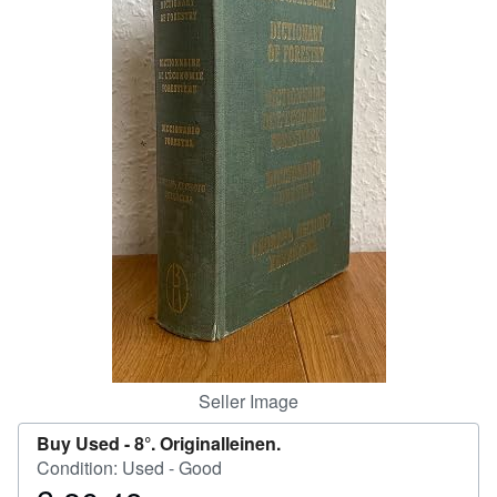
Help
CLOSE
Seller Image
Buy Used -
8°. Originalleinen.
Condition: Used - Good