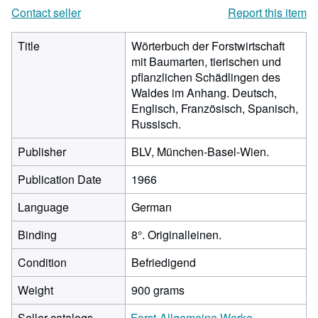
Contact seller
Report this item
Title
Wörterbuch der Forstwirtschaft
mit Baumarten, tierischen und
pflanzlichen Schädlingen des
Waldes im Anhang. Deutsch,
Englisch, Französisch, Spanisch,
Russisch.
Publisher
BLV, München-Basel-Wien.
Publication Date
1966
Language
German
Binding
8°. Originalleinen.
Condition
Befriedigend
Weight
900 grams
Seller catalogs
Forst-Allgemeine Werke