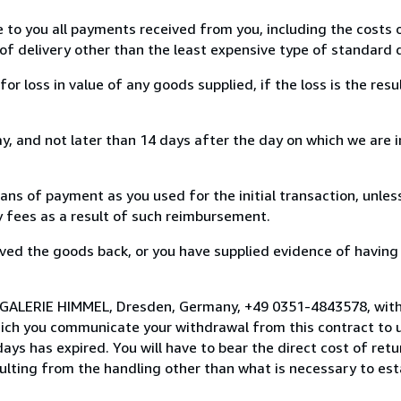
e to you all payments received from you, including the costs o
of delivery other than the least expensive type of standard d
loss in value of any goods supplied, if the loss is the resu
, and not later than 14 days after the day on which we are 
s of payment as you used for the initial transaction, unles
ny fees as a result of such reimbursement.
ed the goods back, or you have supplied evidence of having
o GALERIE HIMMEL, Dresden, Germany, +49 0351-4843578, with
hich you communicate your withdrawal from this contract to u
ays has expired. You will have to bear the direct cost of ret
sulting from the handling other than what is necessary to est