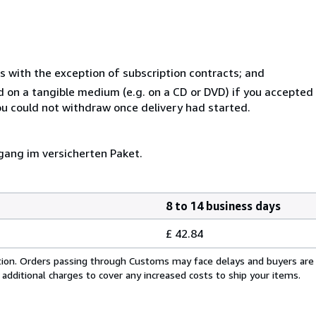
s with the exception of subscription contracts; and
ed on a tangible medium (e.g. on a CD or DVD) if you accepte
you could not withdraw once delivery had started.
gang im versicherten Paket.
8 to 14 business days
£ 42.84
cation. Orders passing through Customs may face delays and buyers are
 additional charges to cover any increased costs to ship your items.