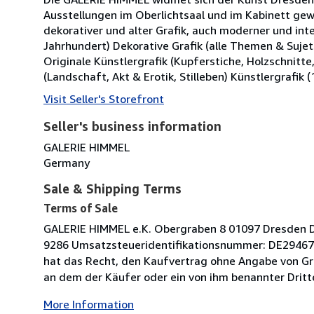
Ausstellungen im Oberlichtsaal und im Kabinett gewä
dekorativer und alter Grafik, auch moderner und inter
Jahrhundert) Dekorative Grafik (alle Themen & Suje
Originale Künstlergrafik (Kupferstiche, Holzschnitte
(Landschaft, Akt & Erotik, Stilleben) Künstlergrafik (
Visit Seller's Storefront
Seller's business information
GALERIE HIMMEL
Germany
Sale & Shipping Terms
Terms of Sale
GALERIE HIMMEL e.K. Obergraben 8 01097 Dresden 
9286 Umsatzsteueridentifikationsnummer: DE294676
hat das Recht, den Kaufvertrag ohne Angabe von Grü
an dem der Käufer oder ein von ihm benannter Dritt
More Information