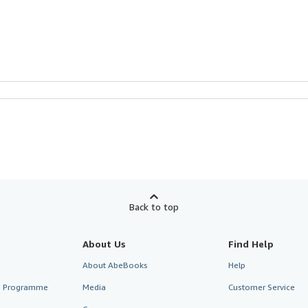
Back to top
About Us
Find Help
About AbeBooks
Help
te Programme
Media
Customer Service