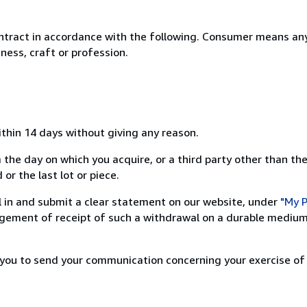
ntract in accordance with the following. Consumer means any
ness, craft or profession.
ithin 14 days without giving any reason.
 the day on which you acquire, or a third party other than the
or the last lot or piece.
ill in and submit a clear statement on our website, under
"My P
ement of receipt of such a withdrawal on a durable medium 
r you to send your communication concerning your exercise of