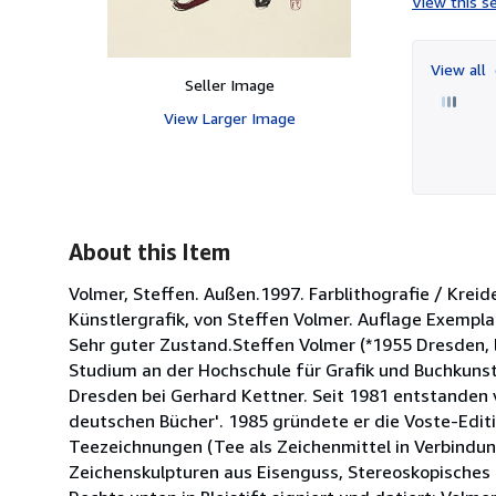
View this se
View all
Seller Image
View Larger Image
About this Item
Volmer, Steffen. Außen.1997. Farblithografie / Kreid
Künstlergrafik, von Steffen Volmer. Auflage Exemplar 
Sehr guter Zustand.Steffen Volmer (*1955 Dresden, l
Studium an der Hochschule für Grafik und Buchkunst 
Dresden bei Gerhard Kettner. Seit 1981 entstanden 
deutschen Bücher'. 1985 gründete er die Voste-Edit
Teezeichnungen (Tee als Zeichenmittel in Verbindu
Zeichenskulpturen aus Eisenguss, Stereoskopisches 