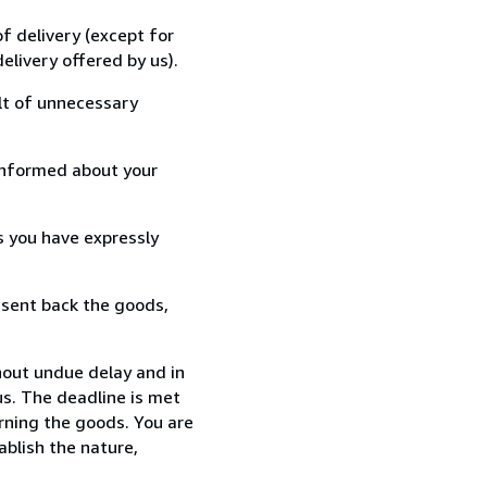
f delivery (except for
elivery offered by us).
lt of unnecessary
informed about your
s you have expressly
 sent back the goods,
out undue delay and in
s. The deadline is met
urning the goods. You are
ablish the nature,