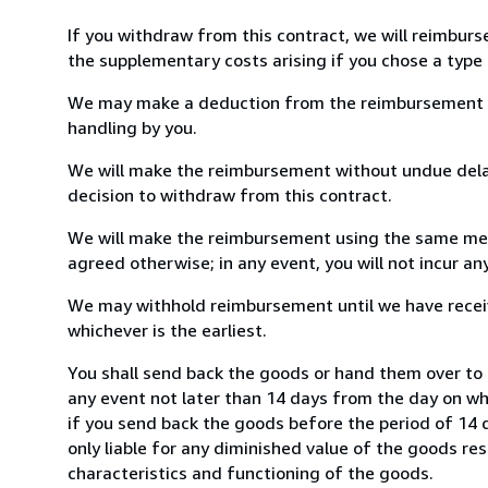
If you withdraw from this contract, we will reimburs
the supplementary costs arising if you chose a type 
We may make a deduction from the reimbursement for 
handling by you.
We will make the reimbursement without undue delay
decision to withdraw from this contract.
We will make the reimbursement using the same mean
agreed otherwise; in any event, you will not incur a
We may withhold reimbursement until we have receiv
whichever is the earliest.
You shall send back the goods or hand them over t
any event not later than 14 days from the day on w
if you send back the goods before the period of 14 d
only liable for any diminished value of the goods re
characteristics and functioning of the goods.