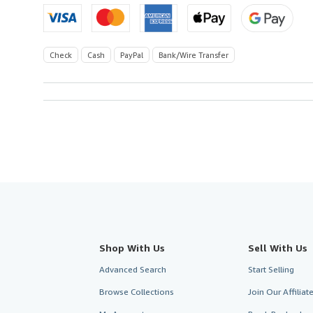
Check
Cash
PayPal
Bank/Wire Transfer
Shop With Us
Sell With Us
Advanced Search
Start Selling
Browse Collections
Join Our Affilia