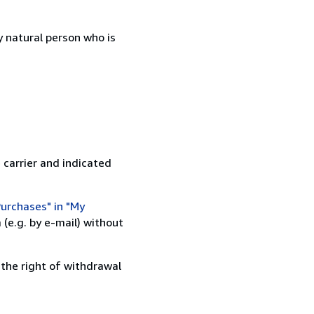
 natural person who is
 carrier and indicated
urchases" in "My
(e.g. by e-mail) without
 the right of withdrawal